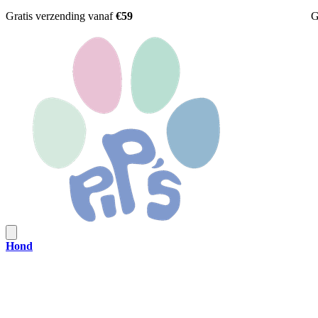
Gratis verzending vanaf
€59
G
Hond