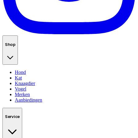
Shop
Hond
Kat
Knaagdier
Vogel
Merken
Aanbiedingen
Service