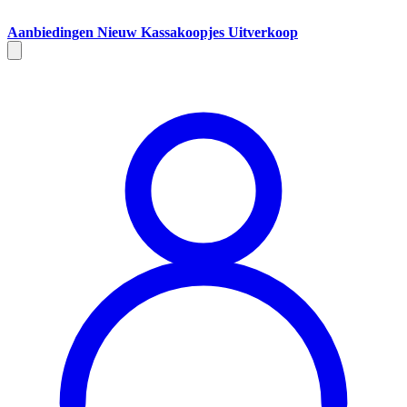
Aanbiedingen
Nieuw
Kassakoopjes
Uitverkoop