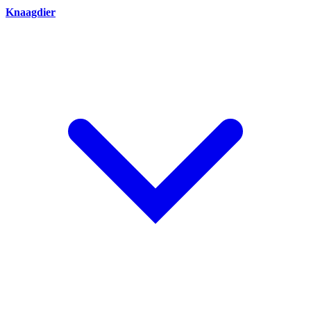
Knaagdier