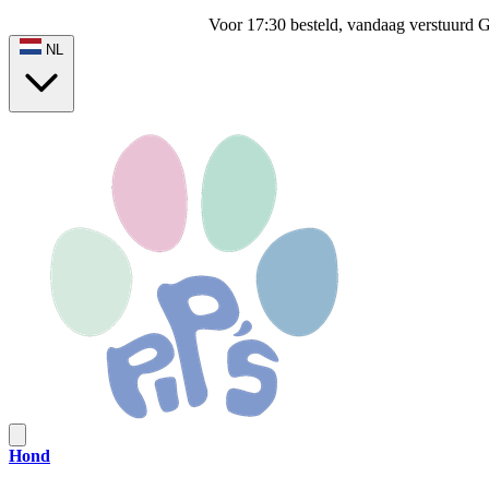
Voor 17:30 besteld, vandaag verstuurd
G
NL
Hond