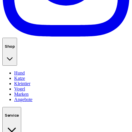
Shop
Hund
Katze
Kleintier
Vogel
Marken
Angebote
Service