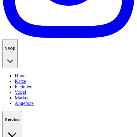
Shop
Hund
Katze
Kleintier
Vogel
Marken
Angebote
Service