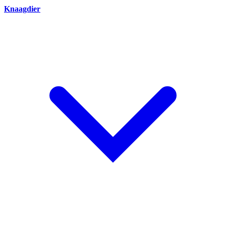
Knaagdier