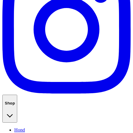
Shop
Hond