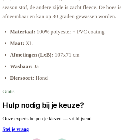
season stof, de andere zijde is zacht fleece. De hoes is
afneembaar en kan op 30 graden gewassen worden.
Materiaal:
100% polyester + PVC coating
Maat:
XL
Afmetingen (LxB):
107x71 cm
Wasbaar:
Ja
Diersoort:
Hond
Gratis
Hulp nodig bij je keuze?
Onze experts helpen je kiezen — vrijblijvend.
Stel je vraag