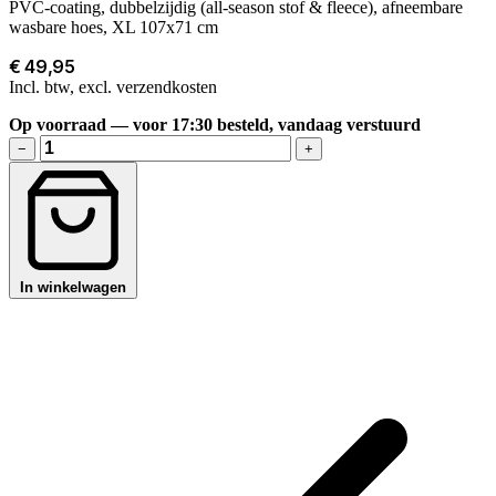
PVC-coating, dubbelzijdig (all-season stof & fleece), afneembare
wasbare hoes, XL 107x71 cm
€ 49,95
Incl. btw, excl. verzendkosten
Op voorraad — voor 17:30 besteld, vandaag verstuurd
−
+
In winkelwagen