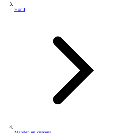
Hond
Manden en kussens