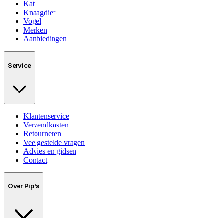
Kat
Knaagdier
Vogel
Merken
Aanbiedingen
Service
Klantenservice
Verzendkosten
Retourneren
Veelgestelde vragen
Advies en gidsen
Contact
Over Pip's