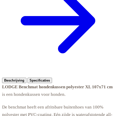
Beschrijving
Specificaties
LODGE Benchmat hondenkussen polyester XL 107x71 cm
is een hondenkussen voor honden.
De benchmat heeft een afritsbare buitenhoes van 100%
polyester met PVC-coating. Eén zijde is waterafstotende all-