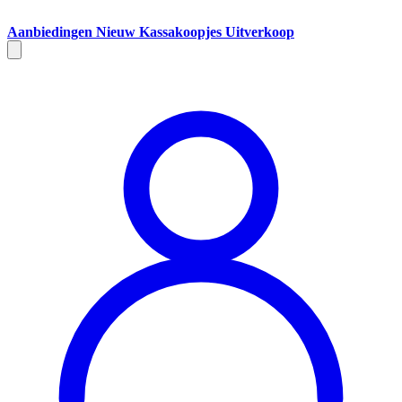
Aanbiedingen
Nieuw
Kassakoopjes
Uitverkoop