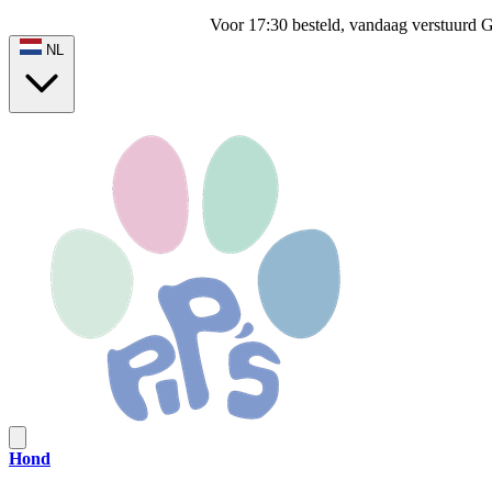
Voor 17:30 besteld, vandaag verstuurd
G
NL
Hond