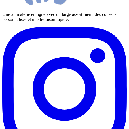
Une animalerie en ligne avec un large assortiment, des conseils
personnalisés et une livraison rapide.