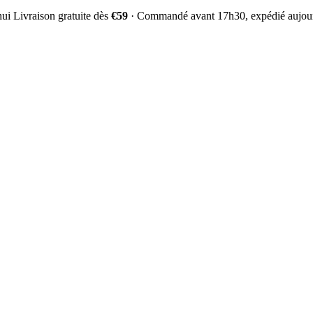
hui
Livraison gratuite dès
€59
·
Commandé avant 17h30, expédié aujour