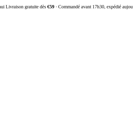
hui
Livraison gratuite dès
€59
·
Commandé avant 17h30, expédié aujour