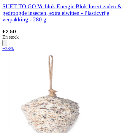
SUET TO GO Vetblok Energie Blok Insect zaden &
gedroogde insecten, extra eiwitten - Plasticvrije
verpakking - 280 g
€2,50
En stock
−28%