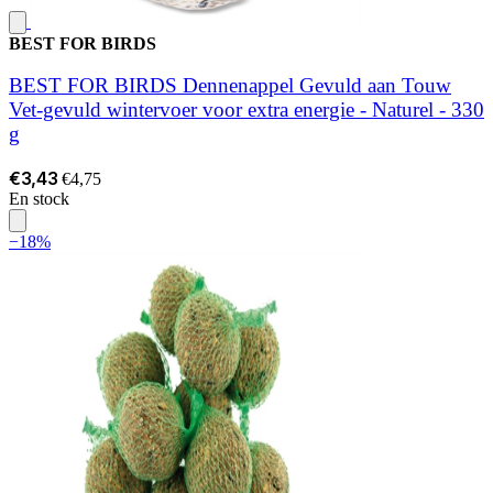
BEST FOR BIRDS
BEST FOR BIRDS Dennenappel Gevuld aan Touw
Vet-gevuld wintervoer voor extra energie - Naturel - 330
g
€3,43
€4,75
En stock
−18%