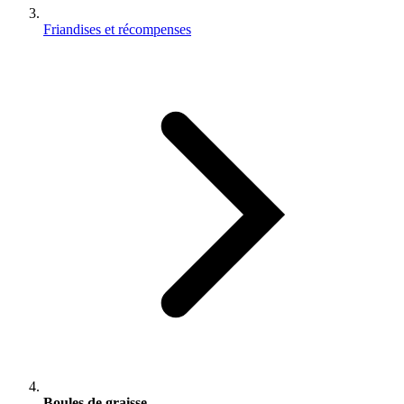
Friandises et récompenses
Boules de graisse