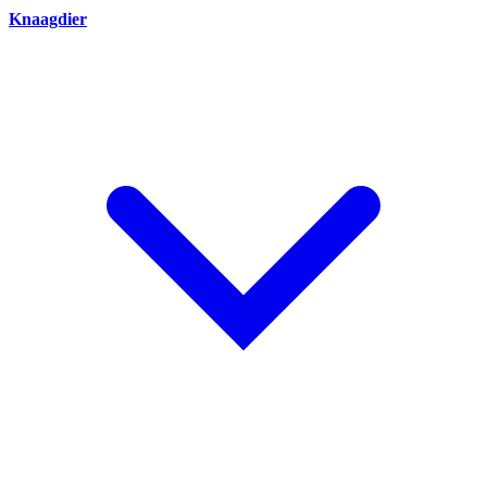
Knaagdier