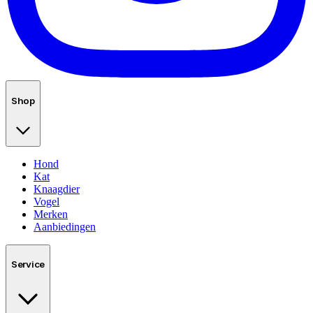
Shop
Hond
Kat
Knaagdier
Vogel
Merken
Aanbiedingen
Service