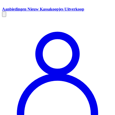
Aanbiedingen
Nieuw
Kassakoopjes
Uitverkoop