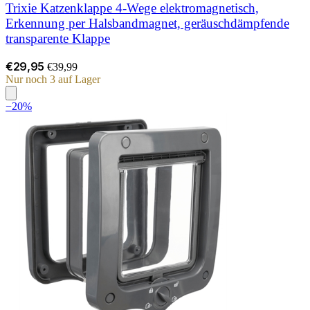
Trixie Katzenklappe 4‑Wege elektromagnetisch,
Erkennung per Halsbandmagnet, geräuschdämpfende
transparente Klappe
€29,95
€39,99
Nur noch 3 auf Lager
−20%