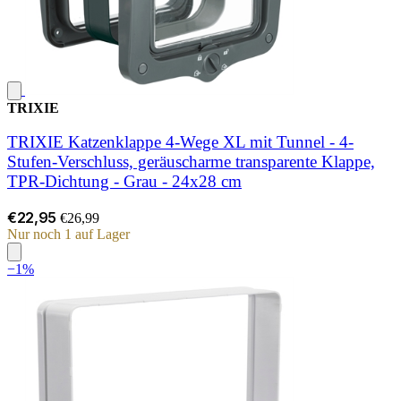
TRIXIE
TRIXIE Katzenklappe 4-Wege XL mit Tunnel - 4-
Stufen-Verschluss, geräuscharme transparente Klappe,
TPR-Dichtung - Grau - 24x28 cm
€22,95
€26,99
Nur noch 1 auf Lager
−1%