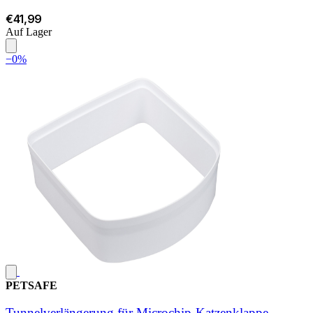
€41,99
Auf Lager
−0%
PETSAFE
Tunnelverlängerung für Microchip-Katzenklappe