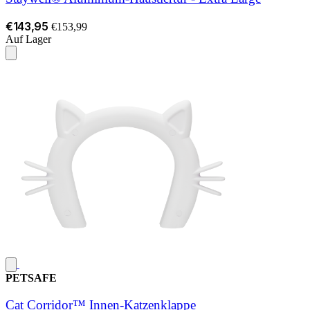
€143,95
€153,99
Auf Lager
PETSAFE
Cat Corridor™ Innen-Katzenklappe