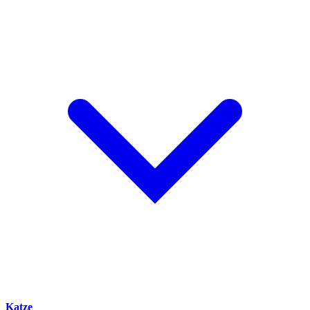
Katze