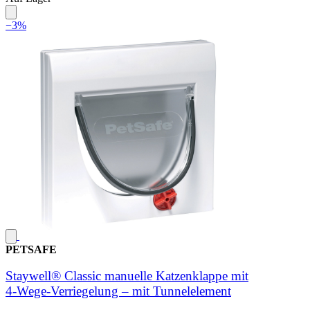
−3%
PETSAFE
Staywell® Classic manuelle Katzenklappe mit
4‑Wege‑Verriegelung – mit Tunnelelement