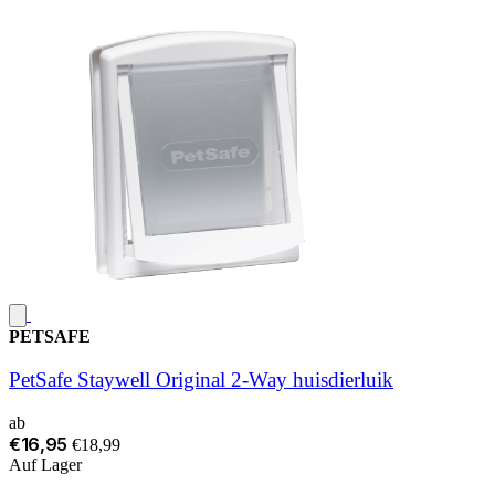
PETSAFE
PetSafe Staywell Original 2-Way huisdierluik
ab
€16,95
€18,99
Auf Lager