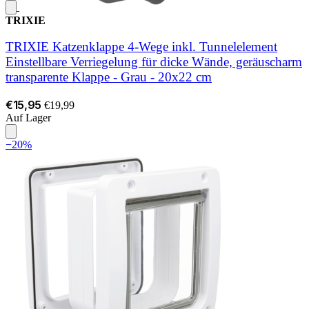
TRIXIE
TRIXIE Katzenklappe 4-Wege inkl. Tunnelelement
Einstellbare Verriegelung für dicke Wände, geräuscharm
transparente Klappe - Grau - 20x22 cm
€15,95
€19,99
Auf Lager
−20%