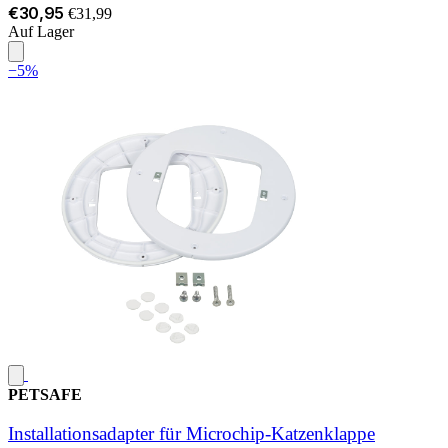
€30,95
€31,99
Auf Lager
−5%
PETSAFE
Installationsadapter für Microchip-Katzenklappe