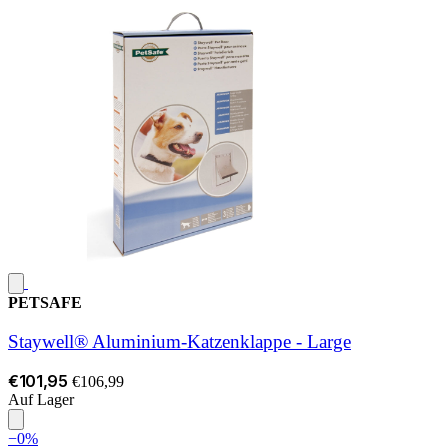
PETSAFE
Staywell® Aluminium-Katzenklappe - Large
€101,95
€106,99
Auf Lager
−0%