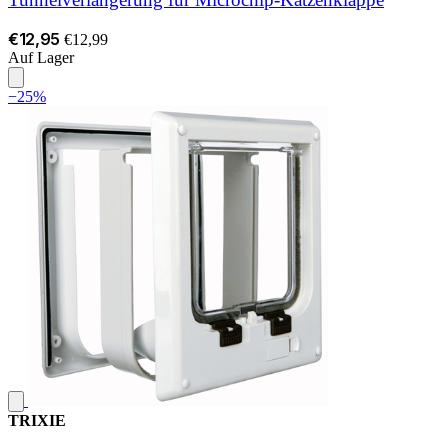
€12,95
€12,99
Auf Lager
−25%
TRIXIE