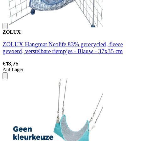
ZOLUX
ZOLUX Hangmat Neolife 83% gerecycled, fleece
gevoerd, verstelbare riempjes - Blauw - 37x35 cm
€13,75
Auf Lager