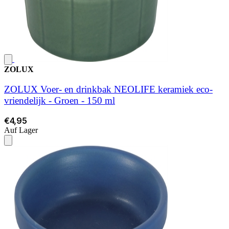
ZOLUX
ZOLUX Voer- en drinkbak NEOLIFE keramiek eco-
vriendelijk - Groen - 150 ml
€4,95
Auf Lager