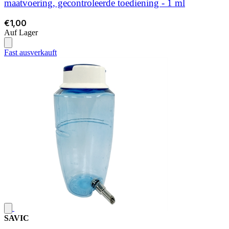
maatvoering, gecontroleerde toediening - 1 ml
€1,00
Auf Lager
Fast ausverkauft
SAVIC