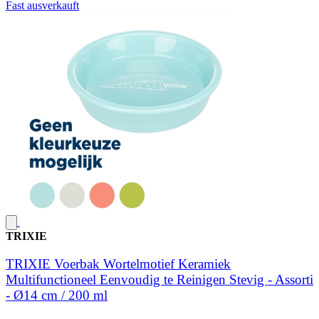
Fast ausverkauft
TRIXIE
TRIXIE Voerbak Wortelmotief Keramiek
Multifunctioneel Eenvoudig te Reinigen Stevig - Assorti
- Ø14 cm / 200 ml