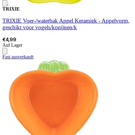
TRIXIE
TRIXIE Voer-/waterbak Appel Keramiek - Appelvorm,
geschikt voor vogels/konijnen/k
€4,99
Auf Lager
Fast ausverkauft