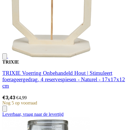
TRIXIE
TRIXIE Voerring Onbehandeld Hout | Stimuleert
foerageergedrag, 4 reservespiesen - Naturel - 17x17x12
cm
€3,43
€4,99
Nog 5 op voorraad
Leverbaar, vraag naar de levertijd