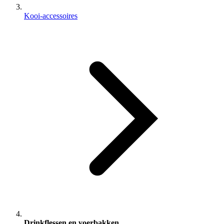
Kooi-accessoires
Drinkflessen en voerbakken