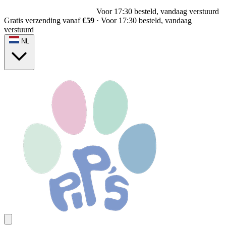
Gratis verzending vanaf
€59
Gratis verzending vanaf
€59
·
Voor 17:30 besteld, vandaag
verstuurd
NL