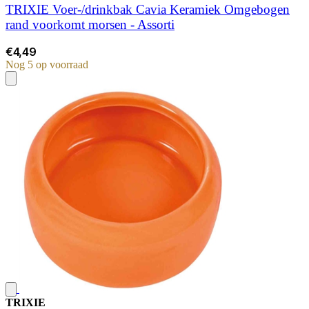
TRIXIE Voer-/drinkbak Cavia Keramiek Omgebogen
rand voorkomt morsen - Assorti
€4,49
Nog 5 op voorraad
TRIXIE