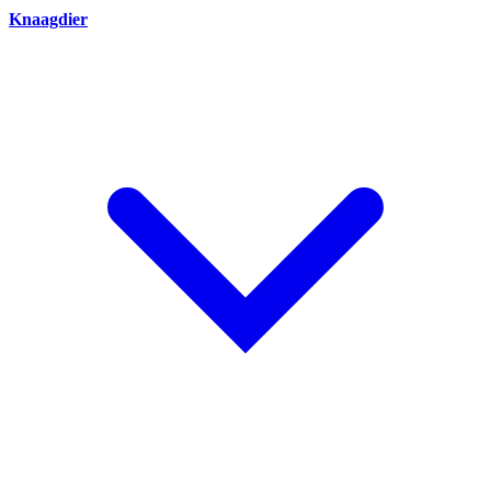
Knaagdier