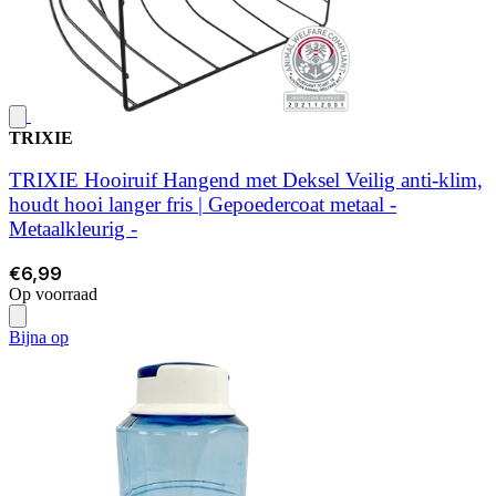
TRIXIE
TRIXIE Hooiruif Hangend met Deksel Veilig anti-klim,
houdt hooi langer fris | Gepoedercoat metaal -
Metaalkleurig -
€6,99
Op voorraad
Bijna op