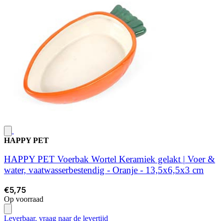
HAPPY PET
HAPPY PET Voerbak Wortel Keramiek gelakt | Voer &
water, vaatwasserbestendig - Oranje - 13,5x6,5x3 cm
€5,75
Op voorraad
Leverbaar, vraag naar de levertijd