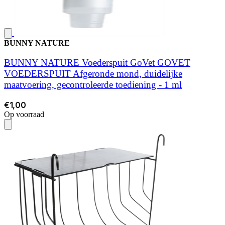
BUNNY NATURE
BUNNY NATURE Voederspuit GoVet GOVET
VOEDERSPUIT Afgeronde mond, duidelijke
maatvoering, gecontroleerde toediening - 1 ml
€1,00
Op voorraad