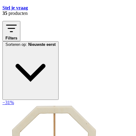
Stel je vraag
35
producten
Filters
Sorteren op:
Nieuwste eerst
−31%