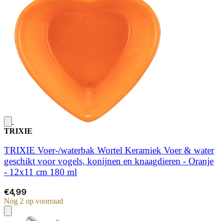
TRIXIE
TRIXIE Voer-/waterbak Wortel Keramiek Voer & water
geschikt voor vogels, konijnen en knaagdieren - Oranje
- 12x11 cm 180 ml
€4,99
Nog 2 op voorraad