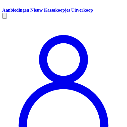
Aanbiedingen
Nieuw
Kassakoopjes
Uitverkoop