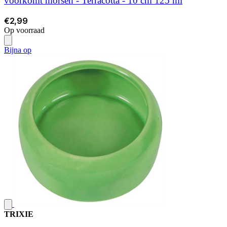
voorkomt morsen - Terracotta - 10 cm 125 ml
€2,99
Op voorraad
Bijna op
TRIXIE