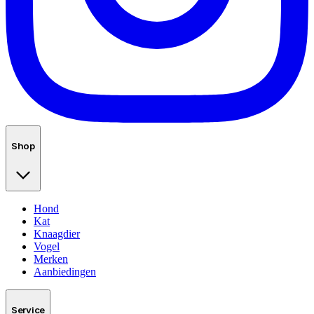
Shop
Hond
Kat
Knaagdier
Vogel
Merken
Aanbiedingen
Service