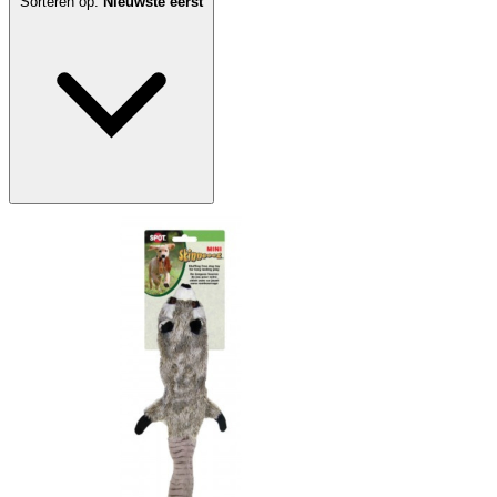
Sorteren op:
Nieuwste eerst