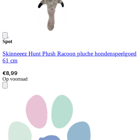
Spot
Skinneeez Hunt Plush Racoon pluche hondenspeelgoed
61 cm
€8,99
Op voorraad