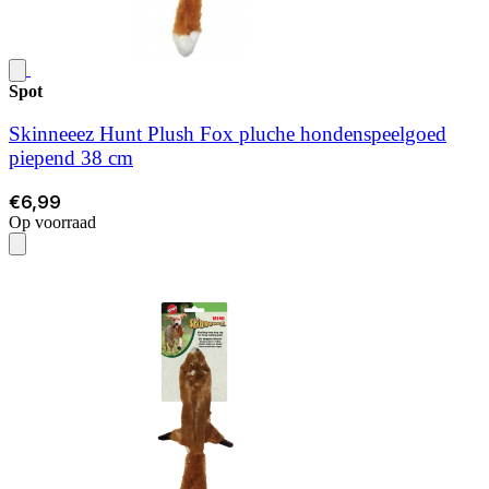
Spot
Skinneeez Hunt Plush Fox pluche hondenspeelgoed
piepend 38 cm
€6,99
Op voorraad