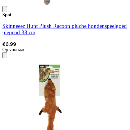
Spot
Skinneeez Hunt Plush Racoon pluche hondenspeelgoed
piepend 38 cm
€6,99
Op voorraad