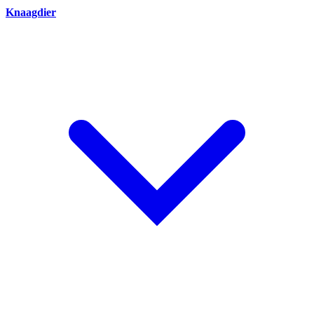
Knaagdier