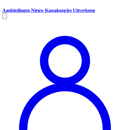
Aanbiedingen
Nieuw
Kassakoopjes
Uitverkoop