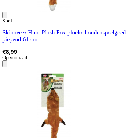
Spot
Skinneeez Hunt Plush Fox pluche hondenspeelgoed
piepend 61 cm
€8,99
Op voorraad