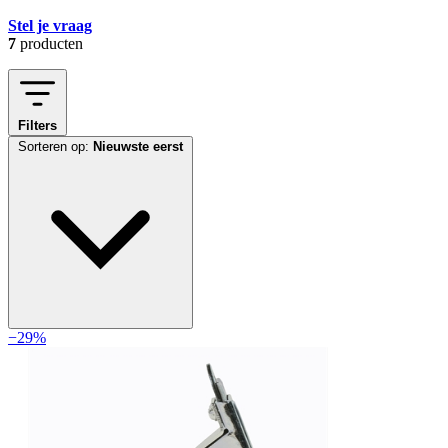
Stel je vraag
7
producten
Filters
Sorteren op:
Nieuwste eerst
−29%