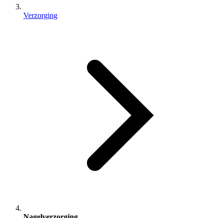
Verzorging
Nagelverzorging