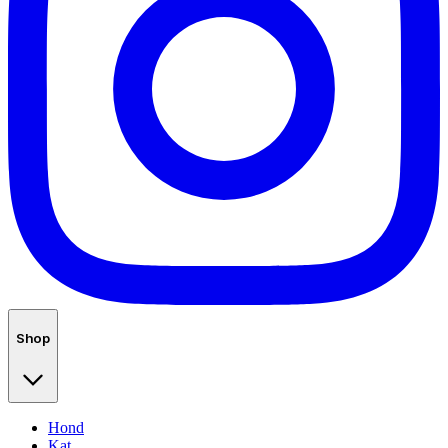
Shop
Hond
Kat