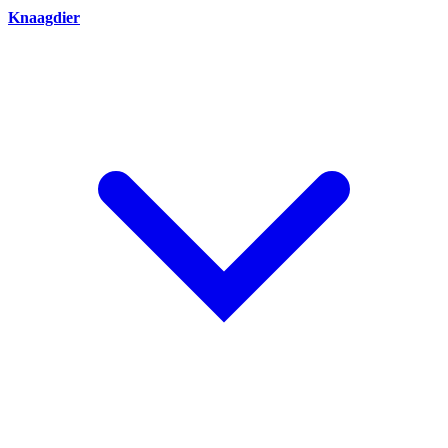
Knaagdier