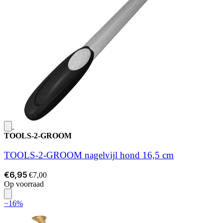
TOOLS-2-GROOM
TOOLS-2-GROOM nagelvijl hond 16,5 cm
€6,95
€7,00
Op voorraad
−16%