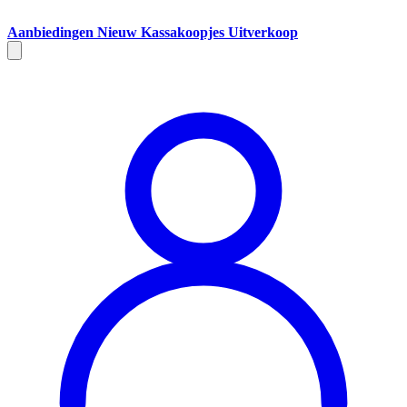
Aanbiedingen
Nieuw
Kassakoopjes
Uitverkoop