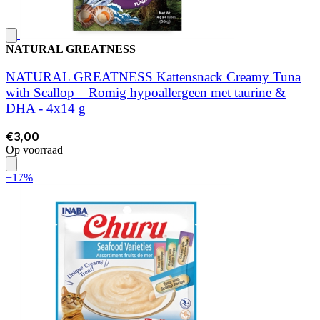
NATURAL GREATNESS
NATURAL GREATNESS Kattensnack Creamy Tuna
with Scallop – Romig hypoallergeen met taurine &
DHA - 4x14 g
€3,00
Op voorraad
−17%