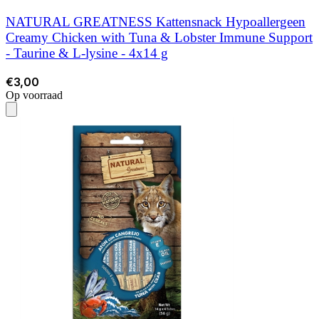
NATURAL GREATNESS Kattensnack Hypoallergeen
Creamy Chicken with Tuna & Lobster Immune Support
- Taurine & L-lysine - 4x14 g
€3,00
Op voorraad