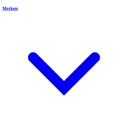
Merken