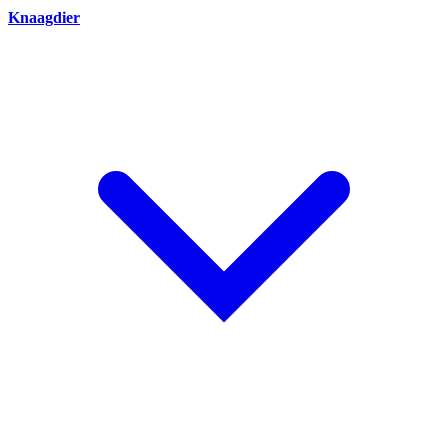
Knaagdier