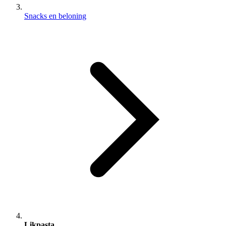
Snacks en beloning
Likpasta