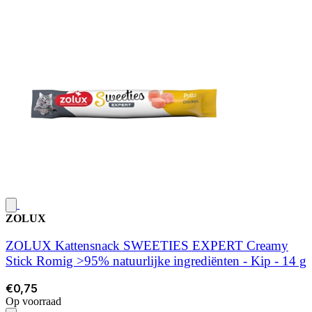
ZOLUX
ZOLUX Kattensnack SWEETIES EXPERT Creamy
Stick Romig >95% natuurlijke ingrediënten - Kip - 14 g
€0,75
Op voorraad