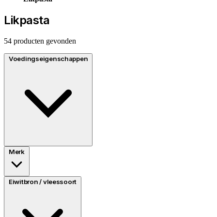
Likpasta
54 producten gevonden
Voedingseigenschappen
Merk
Eiwitbron / vleessoort