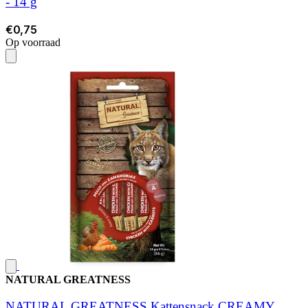
- 14 g
€0,75
Op voorraad
NATURAL GREATNESS
NATURAL GREATNESS Kattensnack CREAMY