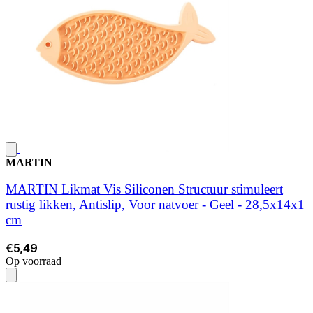
MARTIN
MARTIN Likmat Vis Siliconen Structuur stimuleert
rustig likken, Antislip, Voor natvoer - Geel - 28,5x14x1
cm
€5,49
Op voorraad