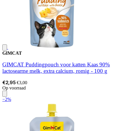
GIMCAT
GIMCAT Puddingpouch voor katten Kaas 90%
lactosearme melk, extra calcium, romig - 100 g
€2,95
€3,00
Op voorraad
−2%