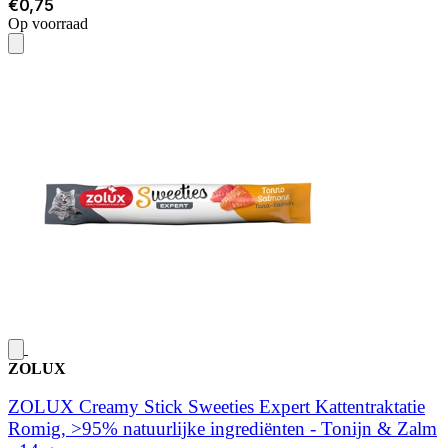
€0,75
Op voorraad
ZOLUX
ZOLUX Creamy Stick Sweeties Expert Kattentraktatie
Romig, >95% natuurlijke ingrediënten - Tonijn & Zalm