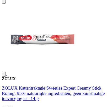
ZOLUX
ZOLUX Kattentraktatie Sweeties Expert Creamy Stick
Romig, 95% natuurlijke ingrediënten, geen kunstmatige
toevoegingen - 14 g