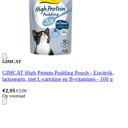
GIMCAT
GIMCAT High Protein Pudding Pouch - Eiwitrijk,
lactosearm, met L-carnitine en B-vitamines - 100 g
€2,95
€3,00
Op voorraad