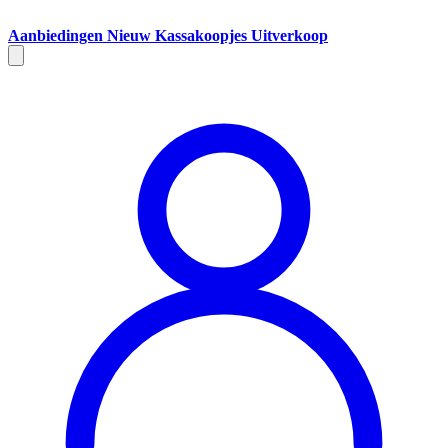
Aanbiedingen
Nieuw
Kassakoopjes
Uitverkoop