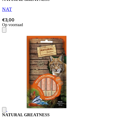
NAT
€3,00
Op voorraad
NATURAL GREATNESS