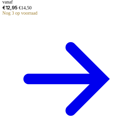
vanaf
€12,95
€14,50
Nog 3 op voorraad