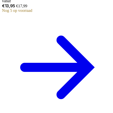
vanaf
€13,95
€17,99
Nog 5 op voorraad