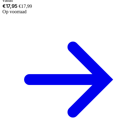
vanaf
€17,95
€17,99
Op voorraad