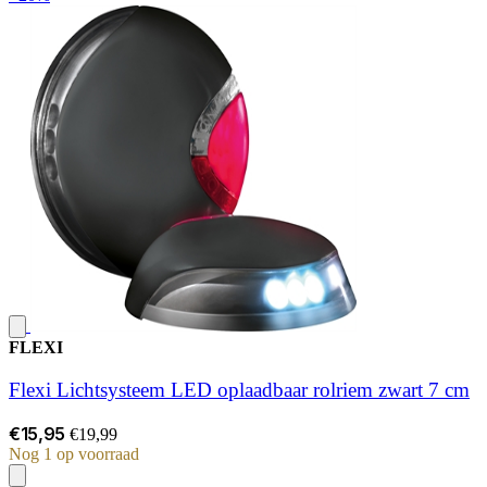
FLEXI
Flexi Lichtsysteem LED oplaadbaar rolriem zwart 7 cm
€15,95
€19,99
Nog 1 op voorraad