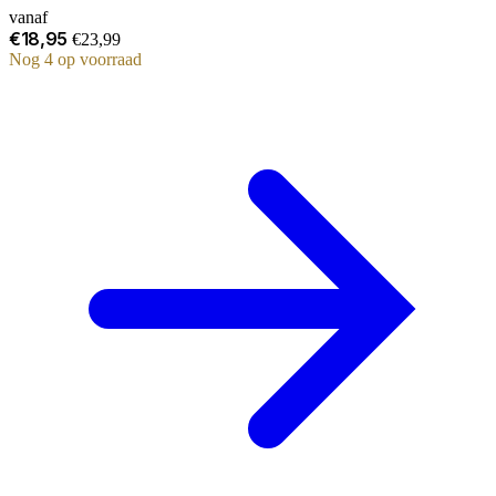
vanaf
€18,95
€23,99
Nog 4 op voorraad