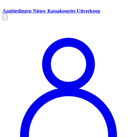
Aanbiedingen
Nieuw
Kassakoopjes
Uitverkoop