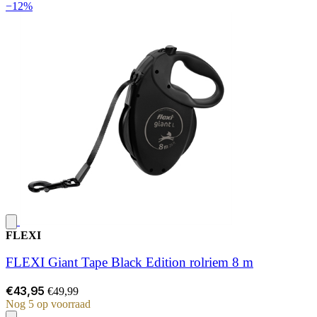
−12%
FLEXI
FLEXI Giant Tape Black Edition rolriem 8 m
€43,95
€49,99
Nog 5 op voorraad