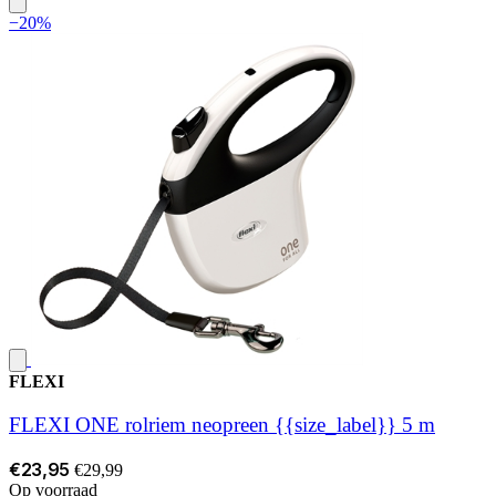
−20%
FLEXI
FLEXI ONE rolriem neopreen {{size_label}} 5 m
€23,95
€29,99
Op voorraad