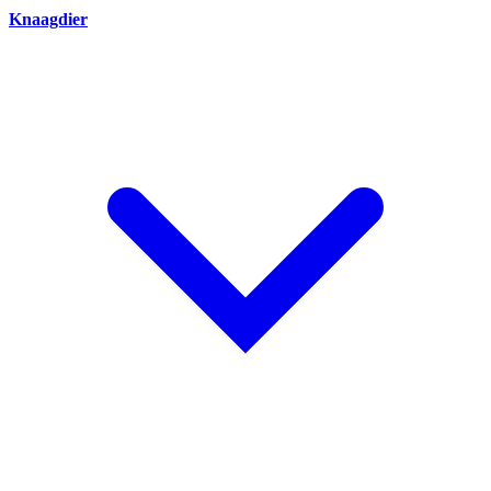
Knaagdier