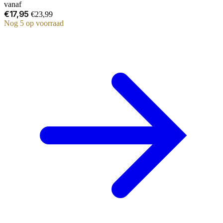
vanaf
€17,95
€23,99
Nog 5 op voorraad