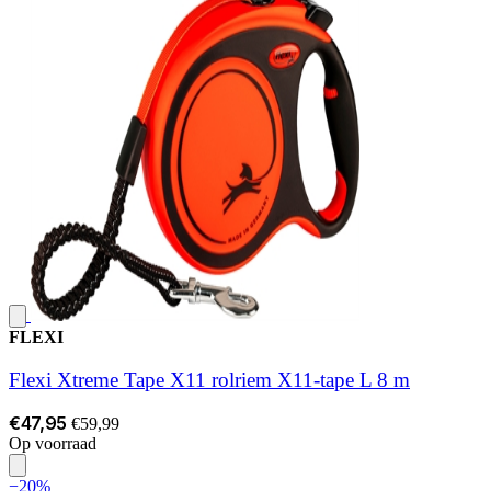
FLEXI
Flexi Xtreme Tape X11 rolriem X11-tape L 8 m
€47,95
€59,99
Op voorraad
−20%