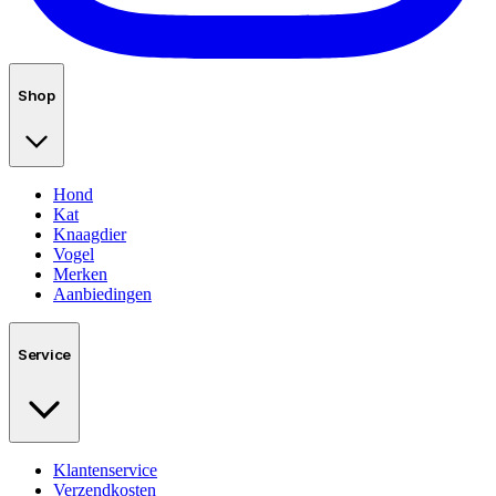
Shop
Hond
Kat
Knaagdier
Vogel
Merken
Aanbiedingen
Service
Klantenservice
Verzendkosten