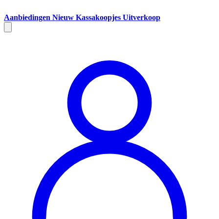
Aanbiedingen
Nieuw
Kassakoopjes
Uitverkoop