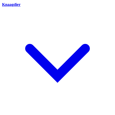
Knaagdier