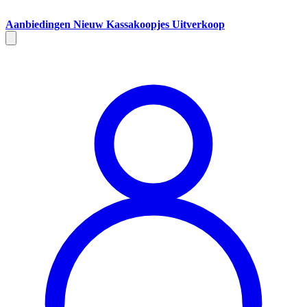
Aanbiedingen
Nieuw
Kassakoopjes
Uitverkoop