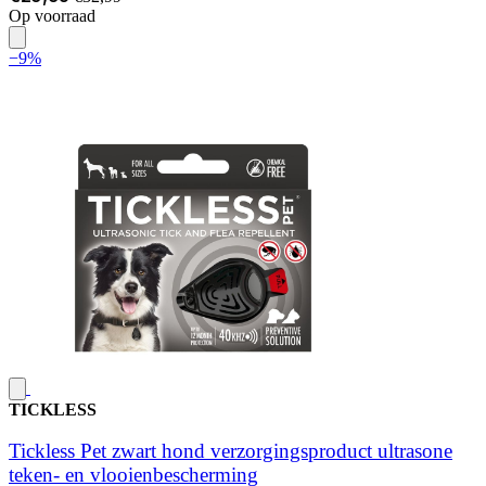
Op voorraad
−9%
TICKLESS
Tickless Pet zwart hond verzorgingsproduct ultrasone
teken- en vlooienbescherming