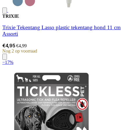
TRIXIE
Trixie Tekentang Lasso plastic tekentang hond 11 cm
Assorti
€4,95
€4,99
Nog 2 op voorraad
−17%