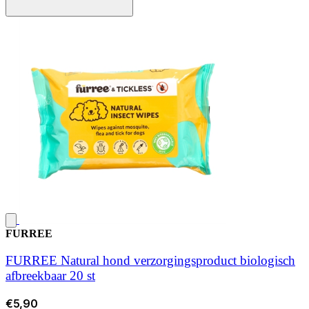
FURREE
FURREE Natural hond verzorgingsproduct biologisch
afbreekbaar 20 st
€5,90