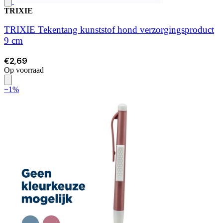
TRIXIE
TRIXIE Tekentang kunststof hond verzorgingsproduct
9 cm
€2,69
Op voorraad
−1%