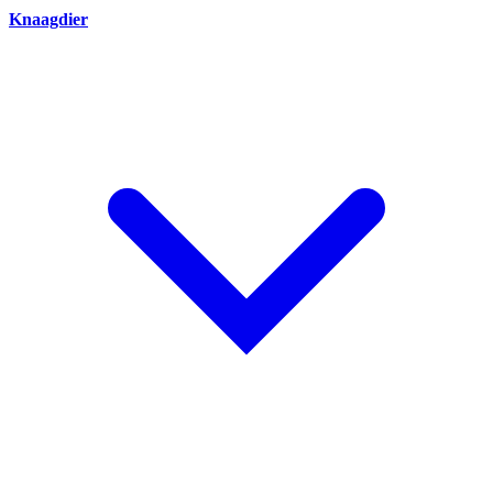
Knaagdier