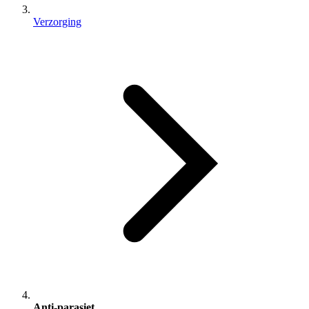
Verzorging
Anti-parasiet