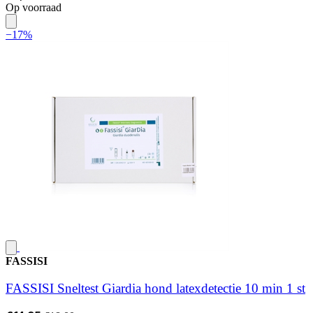
Op voorraad
−17%
FASSISI
FASSISI Sneltest Giardia hond latexdetectie 10 min 1 st