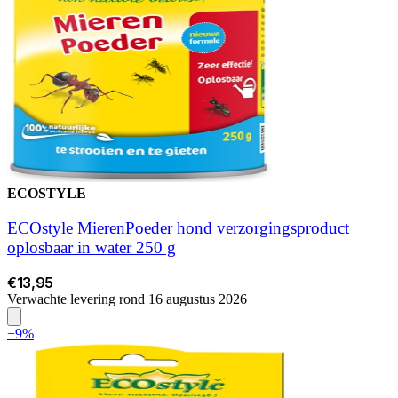
ECOSTYLE
ECOstyle MierenPoeder hond verzorgingsproduct
oplosbaar in water 250 g
€13,95
Verwachte levering rond 16 augustus 2026
−9%