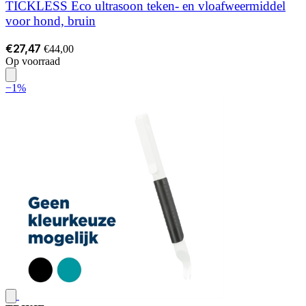
TICKLESS Eco ultrasoon teken- en vloafweermiddel
voor hond, bruin
€27,47
€44,00
Op voorraad
−1%