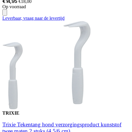
€14,95
€18,00
Op voorraad
Leverbaar, vraag naar de levertijd
TRIXIE
Trixie Tekentang hond verzorgingsproduct kunststof
twee maten 2 stuks (4,5/6 cm)