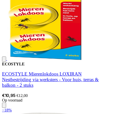
ECOSTYLE
ECOSTYLE Mierenlokdoos LOXIRAN
Nestbestrijding via werksters - Voor huis, terras &
balkon - 2 stuks
€10,95
€12,00
Op voorraad
−18%