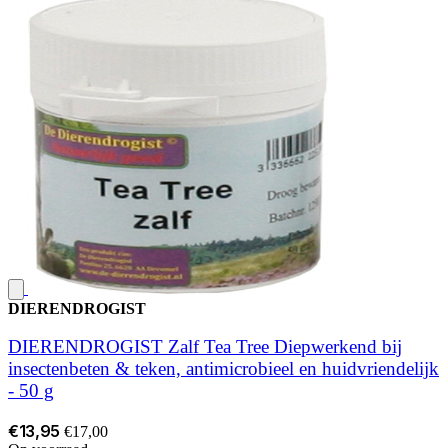
DIERENDROGIST
DIERENDROGIST Zalf Tea Tree Diepwerkend bij
insectenbeten & teken, antimicrobieel en huidvriendelijk
- 50 g
€13,95
€17,00