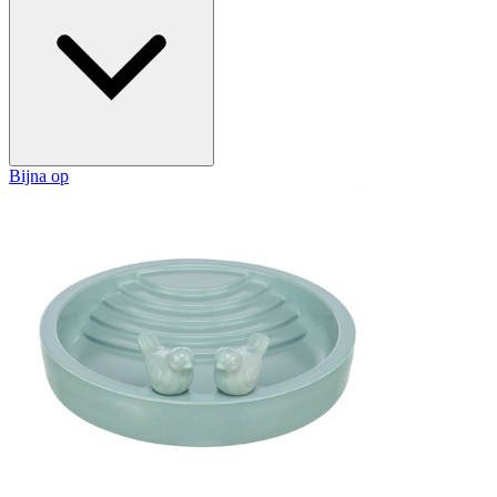
Bijna op