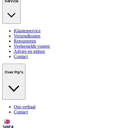
Service
Klantenservice
Verzendkosten
Retourneren
Veelgestelde vragen
Advies en gidsen
Contact
Over Pip's
Ons verhaal
Contact