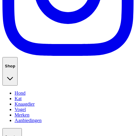
Shop
Hond
Kat
Knaagdier
Vogel
Merken
Aanbiedingen