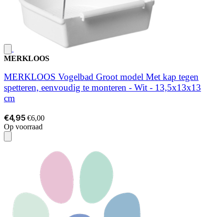
MERKLOOS
MERKLOOS Vogelbad Groot model Met kap tegen
spetteren, eenvoudig te monteren - Wit - 13,5x13x13
cm
€4,95
€6,00
Op voorraad