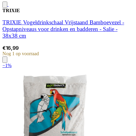
TRIXIE
TRIXIE Vogeldrinkschaal Vrijstaand Bamboevezel -
Opstapniveaus voor drinken en badderen - Salie -
38x38 cm
€16,99
Nog 1 op voorraad
−1%