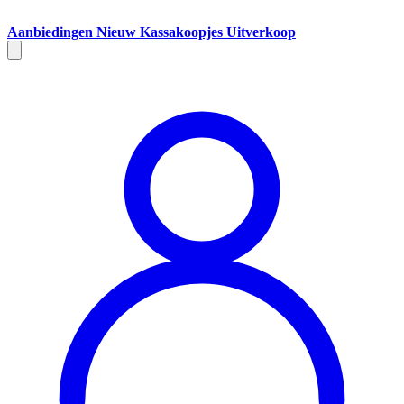
Aanbiedingen
Nieuw
Kassakoopjes
Uitverkoop