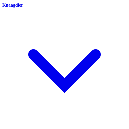
Knaagdier