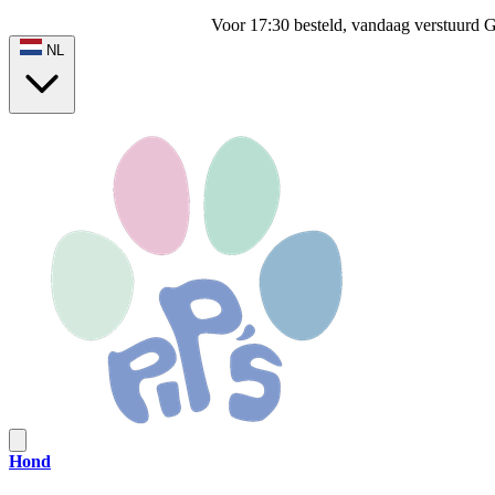
Voor 17:30 besteld, vandaag verstuurd
G
NL
Hond