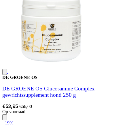
DE GROENE OS
DE GROENE OS Glucosamine Complex
gewrichtssupplement hond 250 g
€53,95
€66,00
Op voorraad
−19%