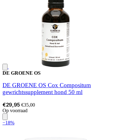
DE GROENE OS
DE GROENE OS Cox Compositum
gewrichtssupplement hond 50 ml
€29,95
€35,00
Op voorraad
−18%