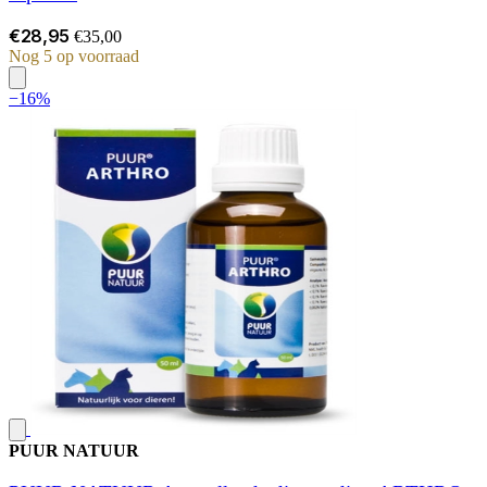
€28,95
€35,00
Nog 5 op voorraad
−16%
PUUR NATUUR