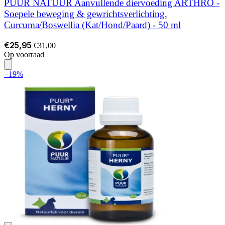
PUUR NATUUR Aanvullende diervoeding ARTHRO -
Soepele beweging & gewrichtsverlichting,
Curcuma/Boswellia (Kat/Hond/Paard) - 50 ml
€25,95
€31,00
Op voorraad
−19%