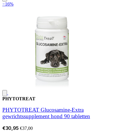
−16%
PHYTOTREAT
PHYTOTREAT Glucosamine-Extra
gewrichtssupplement hond 90 tabletten
€30,95
€37,00