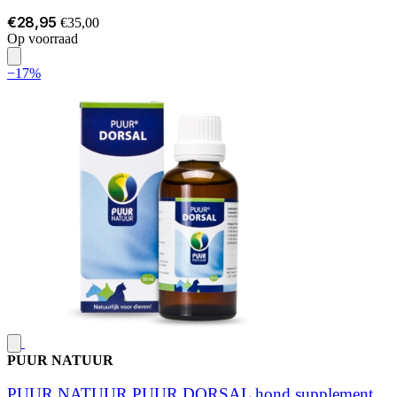
€28,95
€35,00
Op voorraad
−17%
PUUR NATUUR
PUUR NATUUR PUUR DORSAL hond supplement