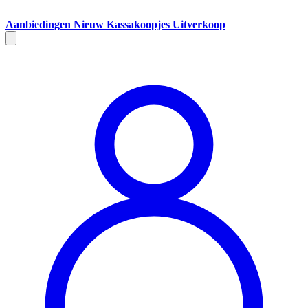
Aanbiedingen
Nieuw
Kassakoopjes
Uitverkoop