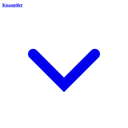
Knaagdier