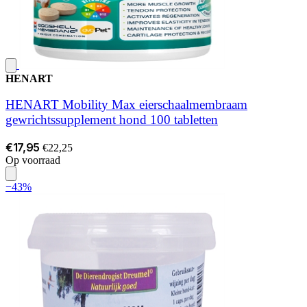
HENART
HENART Mobility Max eierschaalmembraam
gewrichtssupplement hond 100 tabletten
€17,95
€22,25
Op voorraad
−43%