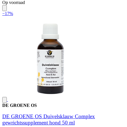
Op voorraad
−17%
DE GROENE OS
DE GROENE OS Duivelsklauw Complex
gewrichtssupplement hond 50 ml