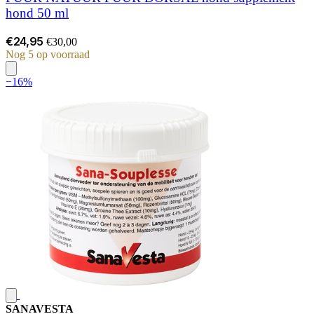
hond 50 ml
€24,95
€30,00
Nog 5 op voorraad
−16%
SANAVESTA