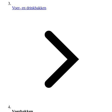
Voer- en drinkbakken
Voerbakken