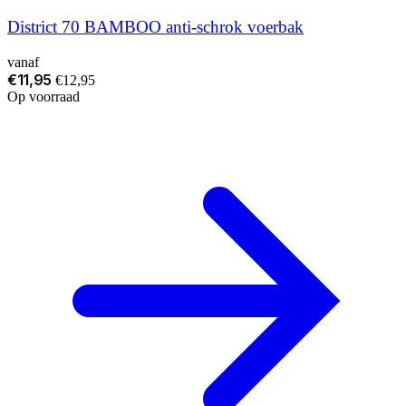
District 70 BAMBOO anti-schrok voerbak
vanaf
€11,95
€12,95
Op voorraad