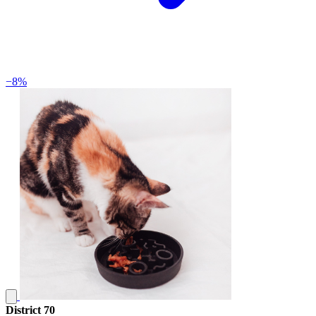
−8%
District 70