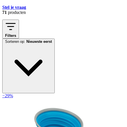
Stel je vraag
71
producten
Filters
Sorteren op:
Nieuwste eerst
−29%