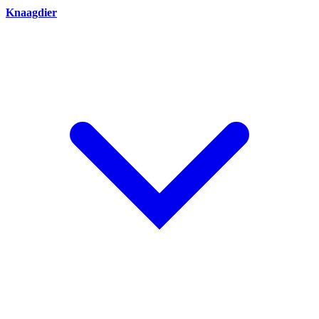
Knaagdier