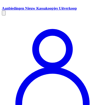
Aanbiedingen
Nieuw
Kassakoopjes
Uitverkoop