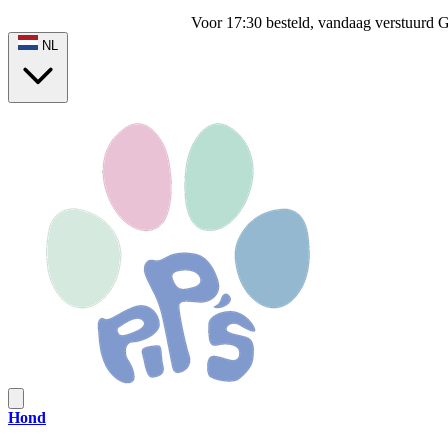
Voor 17:30 besteld, vandaag verstuurd
G
NL
Hond