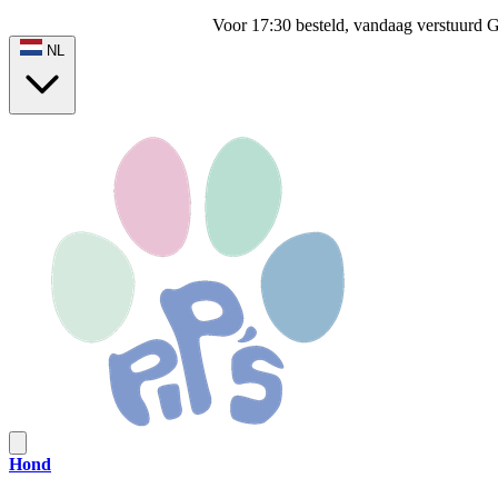
Voor 17:30 besteld, vandaag verstuurd
G
NL
Hond