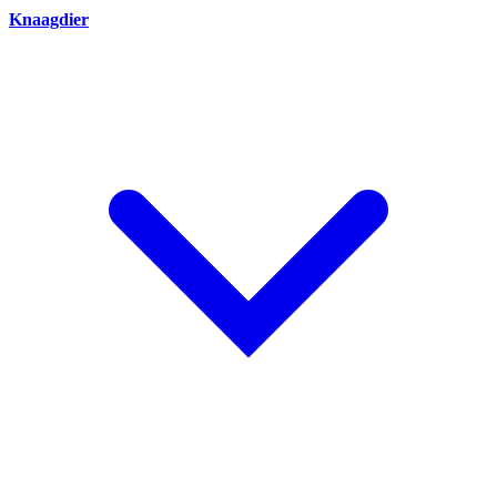
Knaagdier