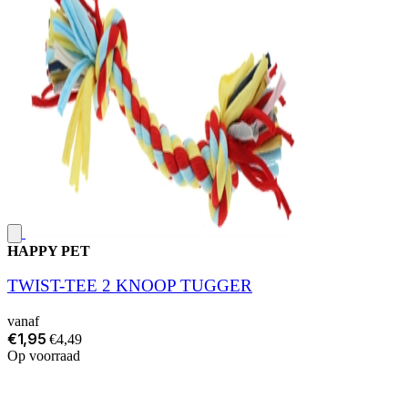
HAPPY PET
TWIST-TEE 2 KNOOP TUGGER
vanaf
€1,95
€4,49
Op voorraad