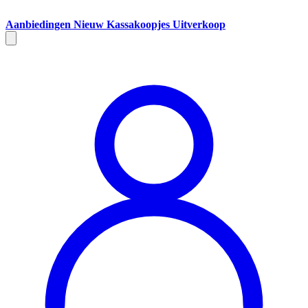
Aanbiedingen
Nieuw
Kassakoopjes
Uitverkoop