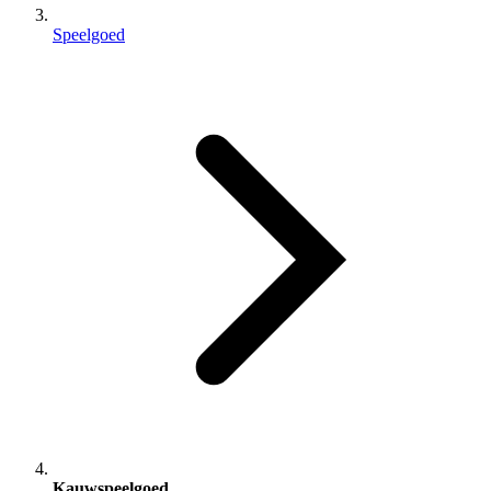
Speelgoed
Kauwspeelgoed