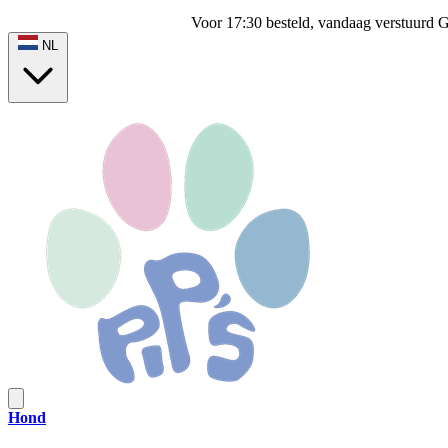
Voor 17:30 besteld, vandaag verstuurd
G
NL
Hond