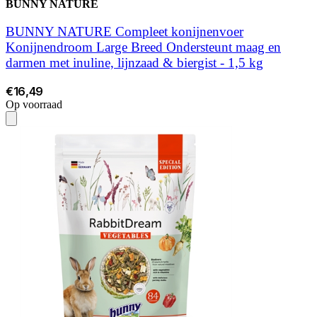
BUNNY NATURE
BUNNY NATURE Compleet konijnenvoer
Konijnendroom Large Breed Ondersteunt maag en
darmen met inuline, lijnzaad & biergist - 1,5 kg
€16,49
Op voorraad