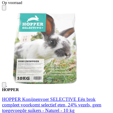
Op voorraad
HOPPER
HOPPER Konijnenvoer SELECTIVE Eén brok
compleet voorkomt selectief eten, 24% vezels, geen
toegevoegde suikers - Naturel - 10 kg