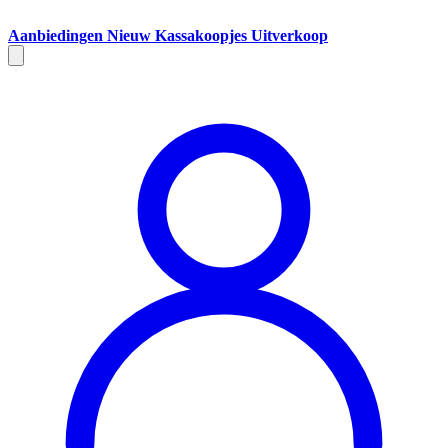
Aanbiedingen
Nieuw
Kassakoopjes
Uitverkoop