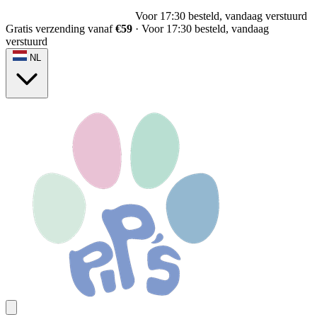
Gratis verzending vanaf
€59
Gratis verzending vanaf
€59
·
Voor 17:30 besteld, vandaag
verstuurd
NL