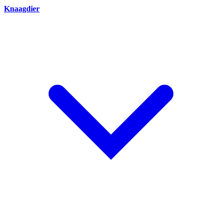
Knaagdier