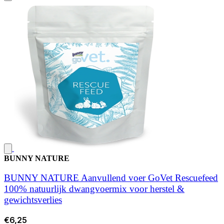
BUNNY NATURE
BUNNY NATURE Aanvullend voer GoVet Rescuefeed
100% natuurlijk dwangvoermix voor herstel &
gewichtsverlies
€6,25