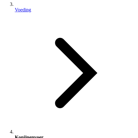
Voeding
Konijnenvoer