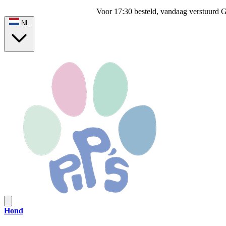
Voor 17:30 besteld, vandaag verstuurd
G
NL
Hond