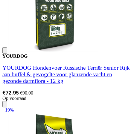
YOURDOG
YOURDOG Hondenvoer Russische Terriër Senior Rijk
aan buffel & gevogelte voor glanzende vacht en
gezonde darmflora - 12 kg
€72,95
€90,00
Op voorraad
−19%