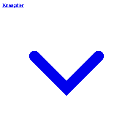
Knaagdier