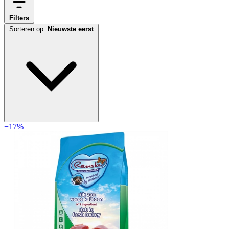
Filters
Sorteren op:
Nieuwste eerst
−17%