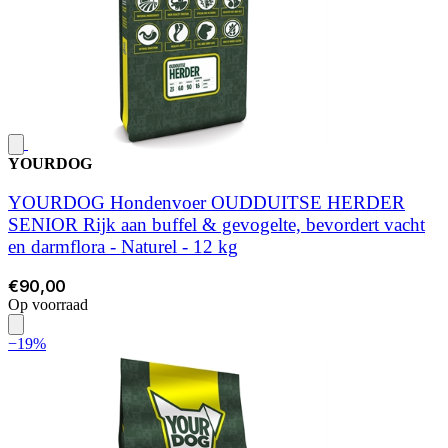
YOURDOG
YOURDOG Hondenvoer OUDDUITSE HERDER
SENIOR Rijk aan buffel & gevogelte, bevordert vacht
en darmflora - Naturel - 12 kg
€90,00
Op voorraad
−19%