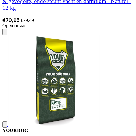
& gevogelte, ondersteunt vacht en darmflora - Naturel -
12 kg
€70,95
€79,49
Op voorraad
YOURDOG