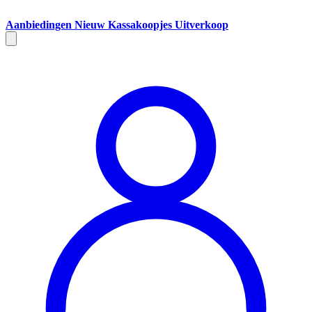
Aanbiedingen
Nieuw
Kassakoopjes
Uitverkoop