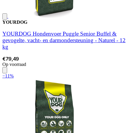
YOURDOG
YOURDOG Hondenvoer Puggle Senior Buffel &
gevogelte, vacht- en darmondersteuning - Naturel - 12
kg
€79,49
Op voorraad
−11%