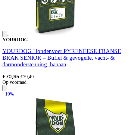
YOURDOG
YOURDOG Hondenvoer PYRENEESE FRANSE
BRAK SENIOR – Buffel & gevogelte, vacht- &
darmondersteuning, banaan
€70,95
€79,49
Op voorraad
−19%