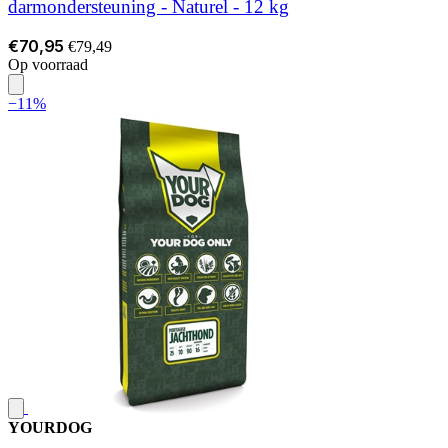
darmondersteuning - Naturel - 12 kg
€70,95
€79,49
Op voorraad
−11%
YOURDOG