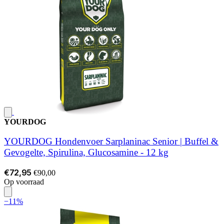
YOURDOG
YOURDOG Hondenvoer Sarplaninac Senior | Buffel &
Gevogelte, Spirulina, Glucosamine - 12 kg
€72,95
€90,00
Op voorraad
−11%