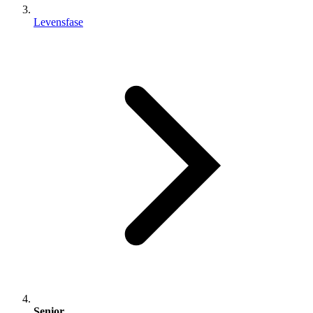
Levensfase
Senior