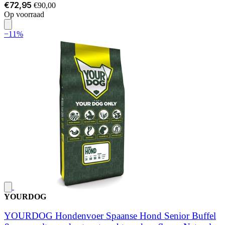
€72,95
€90,00
Op voorraad
−11%
YOURDOG
YOURDOG Hondenvoer Spaanse Hond Senior Buffel