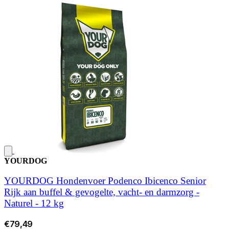
YOURDOG
YOURDOG Hondenvoer Podenco Ibicenco Senior
Rijk aan buffel & gevogelte, vacht- en darmzorg -
Naturel - 12 kg
€79,49