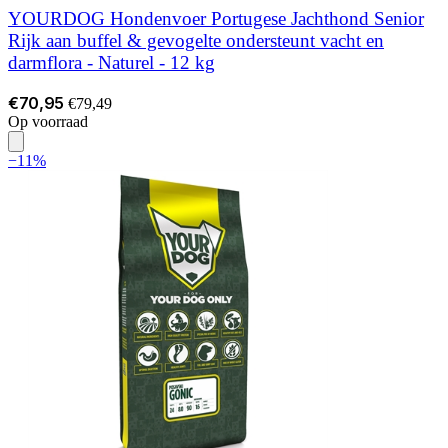
YOURDOG Hondenvoer Portugese Jachthond Senior
Rijk aan buffel & gevogelte ondersteunt vacht en
darmflora - Naturel - 12 kg
€70,95
€79,49
Op voorraad
−11%