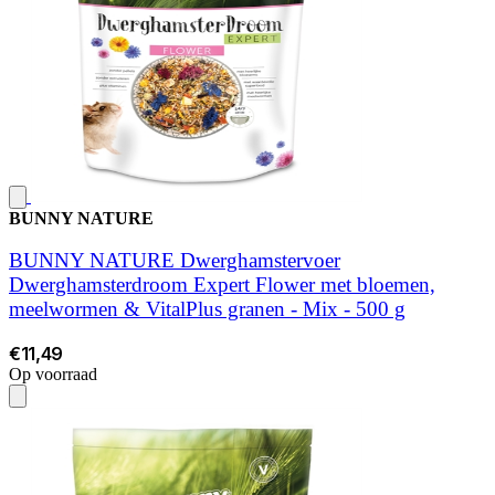
BUNNY NATURE
BUNNY NATURE Dwerghamstervoer
Dwerghamsterdroom Expert Flower met bloemen,
meelwormen & VitalPlus granen - Mix - 500 g
€11,49
Op voorraad