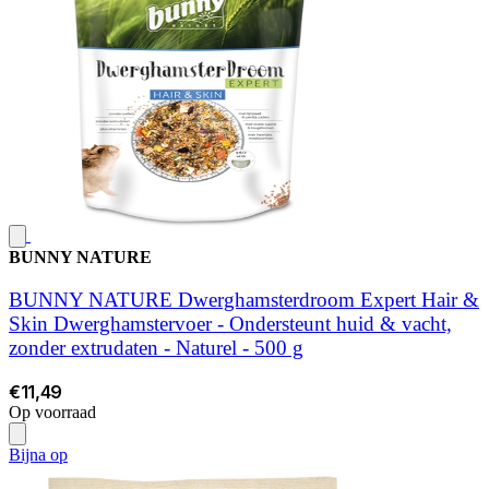
BUNNY NATURE
BUNNY NATURE Dwerghamsterdroom Expert Hair &
Skin Dwerghamstervoer - Ondersteunt huid & vacht,
zonder extrudaten - Naturel - 500 g
€11,49
Op voorraad
Bijna op