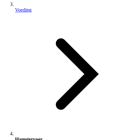
Voeding
Hamstervoer