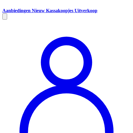
Aanbiedingen
Nieuw
Kassakoopjes
Uitverkoop