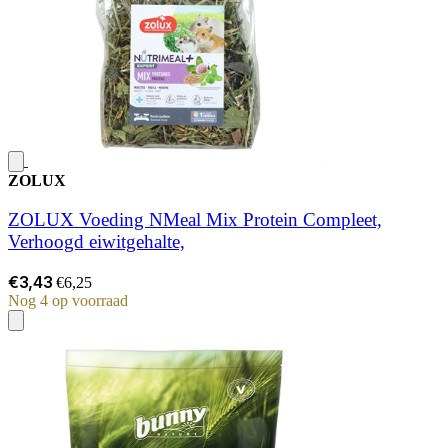
ZOLUX
ZOLUX Voeding NMeal Mix Protein Compleet,
Verhoogd eiwitgehalte,
€3,43
€6,25
Nog 4 op voorraad