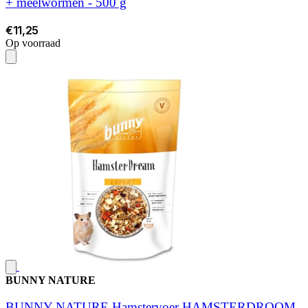
+ meelwormen - 500 g
€11,25
Op voorraad
BUNNY NATURE
BUNNY NATURE Hamstervoer HAMSTERDROOM