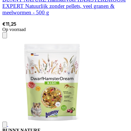
EXPERT Natuurlijk zonder pellets, veel granen &
meelwormen - 500 g
€11,25
Op voorraad
BUNNY NATURE