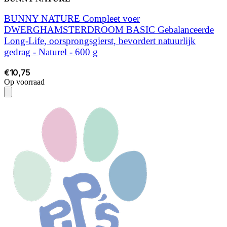
BUNNY NATURE Compleet voer
DWERGHAMSTERDROOM BASIC Gebalanceerde
Long-Life, oorsprongsgierst, bevordert natuurlijk
gedrag - Naturel - 600 g
€10,75
Op voorraad