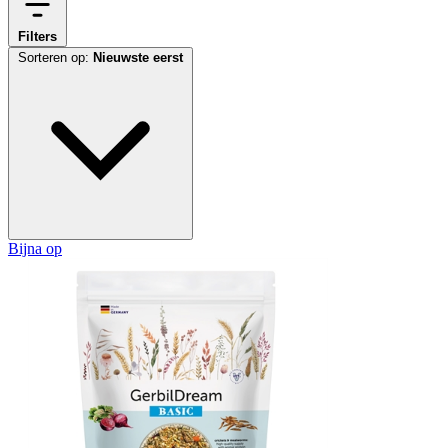
Filters
Sorteren op:
Nieuwste eerst
Bijna op