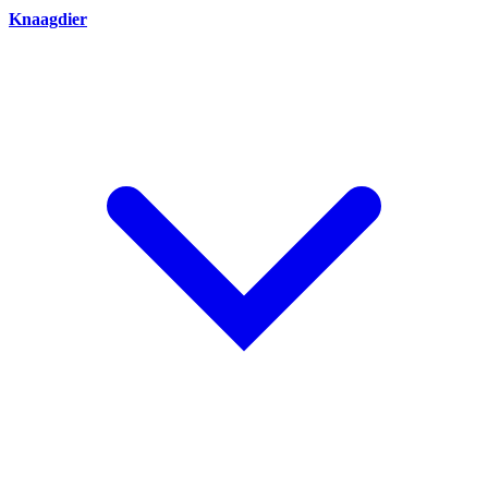
Knaagdier