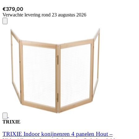
€379,00
Verwachte levering rond 23 augustus 2026
TRIXIE
TRIXIE Indoor konijnenren 4 panelen Hout –