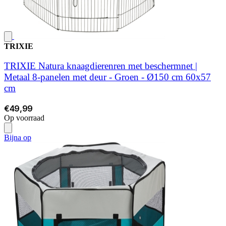
TRIXIE
TRIXIE Natura knaagdierenren met beschermnet |
Metaal 8-panelen met deur - Groen - Ø150 cm 60x57
cm
€49,99
Op voorraad
Bijna op