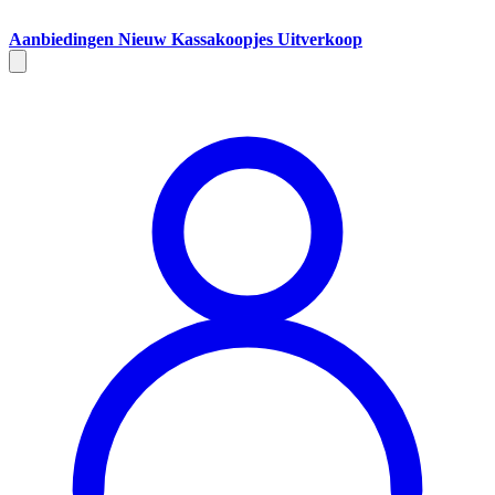
Aanbiedingen
Nieuw
Kassakoopjes
Uitverkoop