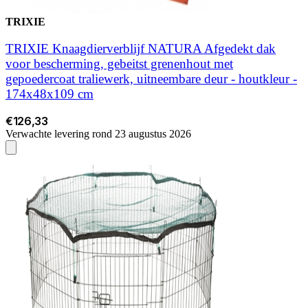
TRIXIE
TRIXIE Knaagdierverblijf NATURA Afgedekt dak
voor bescherming, gebeitst grenenhout met
gepoedercoat traliewerk, uitneembare deur - houtkleur -
174x48x109 cm
€126,33
Verwachte levering rond 23 augustus 2026