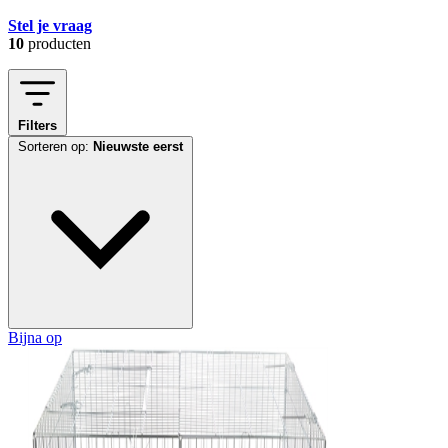
Stel je vraag
10
producten
Filters
Sorteren op:
Nieuwste eerst
Bijna op