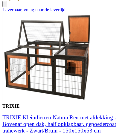
Leverbaar, vraag naar de levertijd
TRIXIE
TRIXIE Kleindierren Natura Ren met afdekking -
Bovenaf open dak, half opklapbaar, gepoedercoat
traliewerk - Zwart/Bruin - 150x150x53 cm