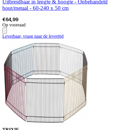
Uitbreidbaar in lengte & hoogte - Onbehandeld
hout/metaal - 60-240 x 50 cm
€64,99
Op voorraad
Leverbaar, vraag naar de levertijd
TRIXIE