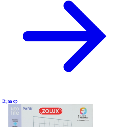
Bijna op