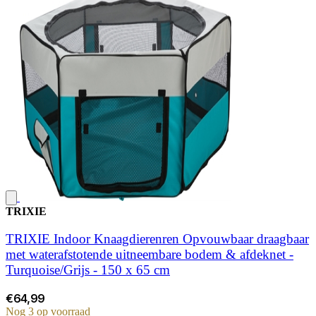
TRIXIE
TRIXIE Indoor Knaagdierenren Opvouwbaar draagbaar
met waterafstotende uitneembare bodem & afdeknet -
Turquoise/Grijs - 150 x 65 cm
€64,99
Nog 3 op voorraad