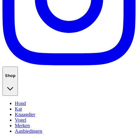
Shop
Hond
Kat
Knaagdier
Vogel
Merken
Aanbiedingen