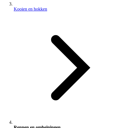
Kooien en hokken
Rennen en omheiningen