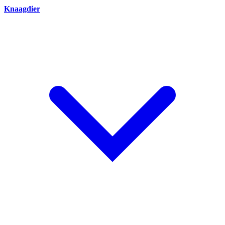
Knaagdier