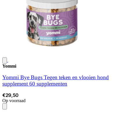
Yommi
Yommi Bye Bugs Tegen teken en vlooien hond
supplement 60 supplementen
€29,50
Op voorraad