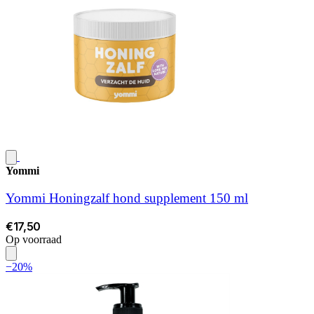
Yommi
Yommi Honingzalf hond supplement 150 ml
€17,50
Op voorraad
−20%