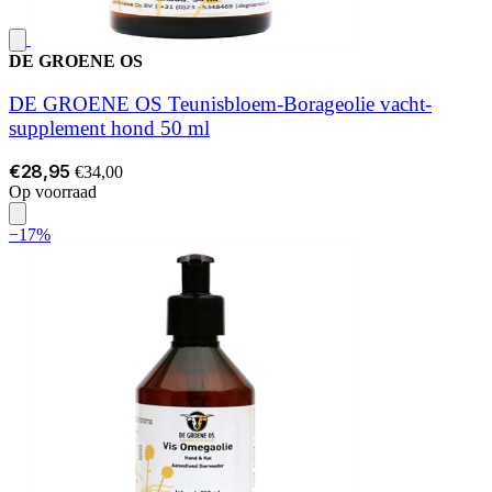
DE GROENE OS
DE GROENE OS Teunisbloem-Borageolie vacht-
supplement hond 50 ml
€28,95
€34,00
Op voorraad
−17%