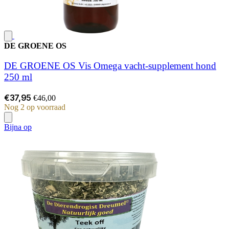
DE GROENE OS
DE GROENE OS Vis Omega vacht-supplement hond
250 ml
€37,95
€46,00
Nog 2 op voorraad
Bijna op