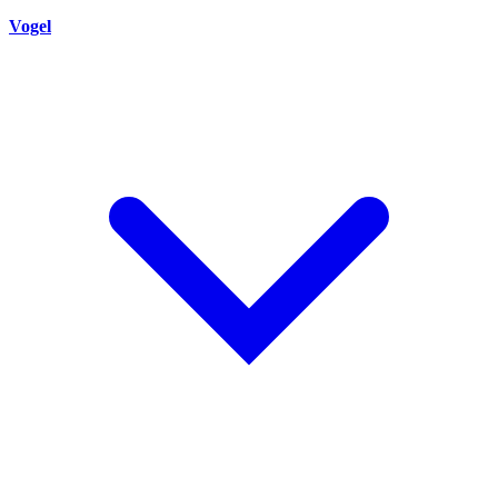
Vogel