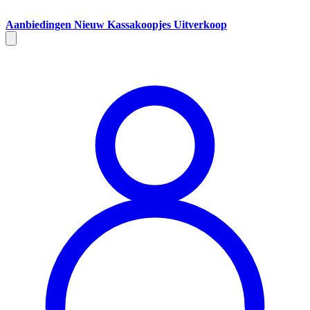
Aanbiedingen
Nieuw
Kassakoopjes
Uitverkoop