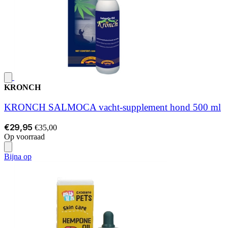
KRONCH
KRONCH SALMOCA vacht-supplement hond 500 ml
€29,95
€35,00
Op voorraad
Bijna op