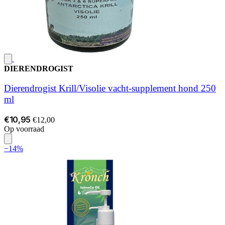
DIERENDROGIST
Dierendrogist Krill/Visolie vacht-supplement hond 250
ml
€10,95
€12,00
Op voorraad
−14%