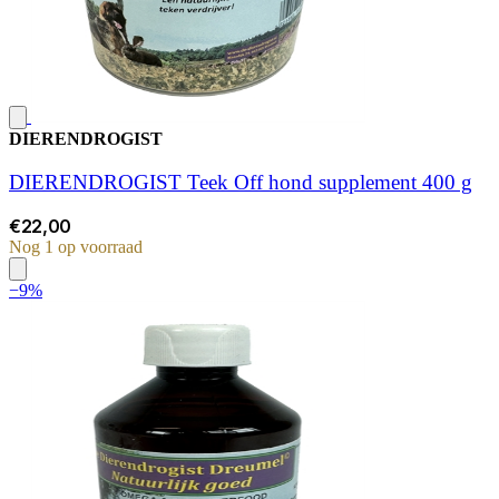
DIERENDROGIST
DIERENDROGIST Teek Off hond supplement 400 g
€22,00
Nog 1 op voorraad
−9%