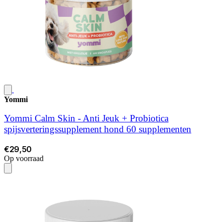
Yommi
Yommi Calm Skin - Anti Jeuk + Probiotica
spijsverteringssupplement hond 60 supplementen
€29,50
Op voorraad