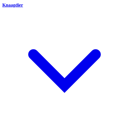
Knaagdier