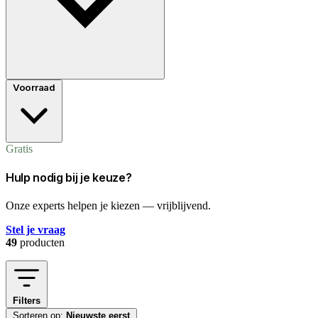
Voorraad
Gratis
Hulp nodig bij je keuze?
Onze experts helpen je kiezen — vrijblijvend.
Stel je vraag
49
producten
Filters
Sorteren op:
Nieuwste eerst