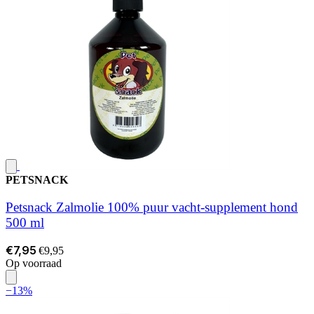
PETSNACK
Petsnack Zalmolie 100% puur vacht-supplement hond
500 ml
€7,95
€9,95
Op voorraad
−13%