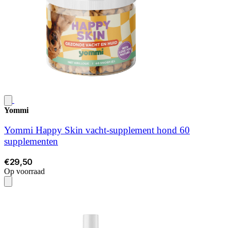
Yommi
Yommi Happy Skin vacht-supplement hond 60
supplementen
€29,50
Op voorraad