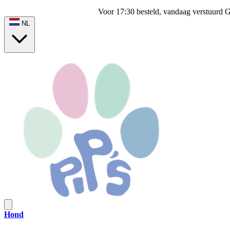
Voor 17:30 besteld, vandaag verstuurd
G
NL
Hond