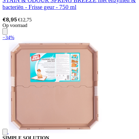
STAIN & ODOUR SPRING BREEZE met enzymen &
bacteriën - Frisse geur - 750 ml
€8,95
€12,75
Op voorraad
−34%
SIMPLE SOLUTION