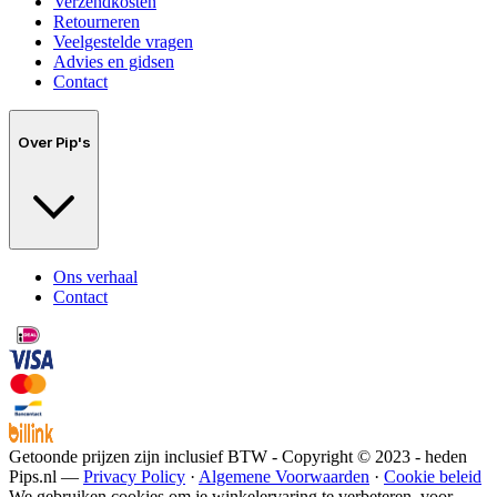
Verzendkosten
Retourneren
Veelgestelde vragen
Advies en gidsen
Contact
Over Pip's
Ons verhaal
Contact
Getoonde prijzen zijn inclusief BTW - Copyright © 2023 - heden
Pips.nl —
Privacy Policy
·
Algemene Voorwaarden
·
Cookie beleid
We gebruiken cookies om je winkelervaring te verbeteren, voor