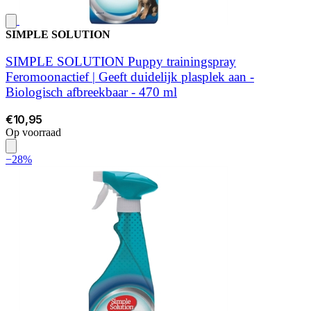
SIMPLE SOLUTION
SIMPLE SOLUTION Puppy trainingspray
Feromoonactief | Geeft duidelijk plasplek aan -
Biologisch afbreekbaar - 470 ml
€10,95
Op voorraad
−28%