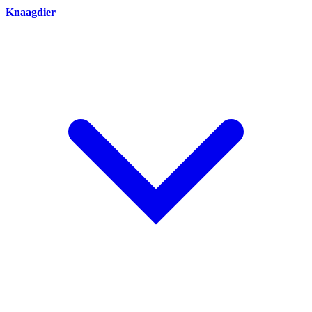
Knaagdier