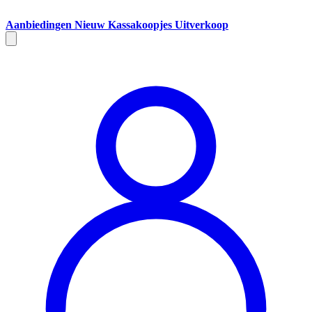
Aanbiedingen
Nieuw
Kassakoopjes
Uitverkoop