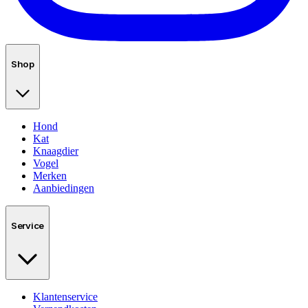
Shop
Hond
Kat
Knaagdier
Vogel
Merken
Aanbiedingen
Service
Klantenservice