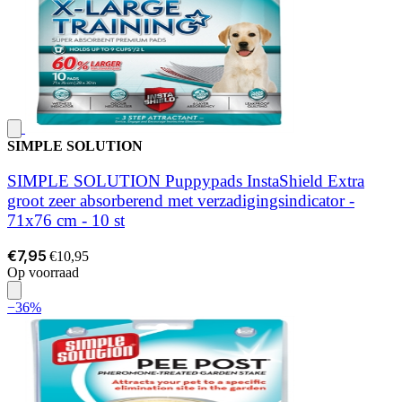
SIMPLE SOLUTION
SIMPLE SOLUTION Puppypads InstaShield Extra
groot zeer absorberend met verzadigingsindicator -
71x76 cm - 10 st
€7,95
€10,95
Op voorraad
−36%