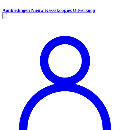
Aanbiedingen
Nieuw
Kassakoopjes
Uitverkoop