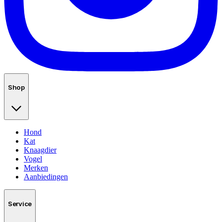
Shop
Hond
Kat
Knaagdier
Vogel
Merken
Aanbiedingen
Service