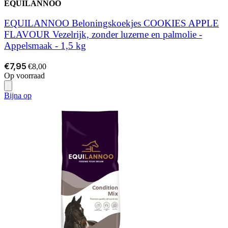
EQUILANNOO
EQUILANNOO Beloningskoekjes COOKIES APPLE
FLAVOUR Vezelrijk, zonder luzerne en palmolie -
Appelsmaak - 1,5 kg
€7,95
€8,00
Op voorraad
Bijna op