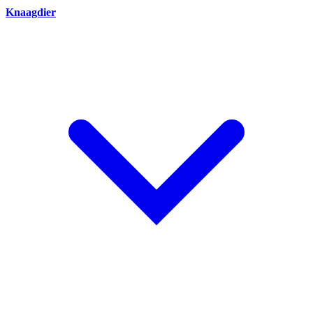
Knaagdier