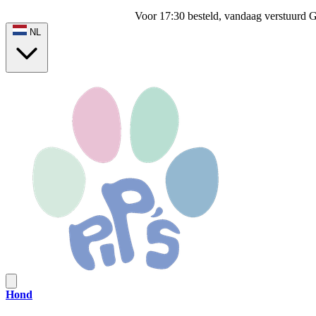
Voor 17:30 besteld, vandaag verstuurd
G
NL
Hond