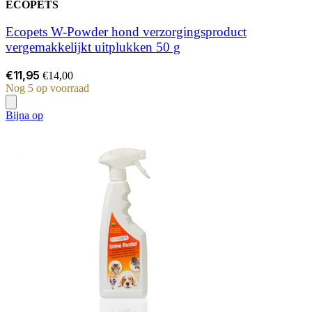
ECOPETS
Ecopets W-Powder hond verzorgingsproduct
vergemakkelijkt uitplukken 50 g
€11,95
€14,00
Nog 5 op voorraad
Bijna op