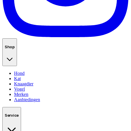
Shop
Hond
Kat
Knaagdier
Vogel
Merken
Aanbiedingen
Service