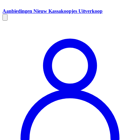
Aanbiedingen
Nieuw
Kassakoopjes
Uitverkoop