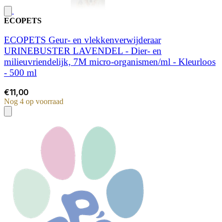
ECOPETS
ECOPETS Geur- en vlekkenverwijderaar
URINEBUSTER LAVENDEL - Dier- en
milieuvriendelijk, 7M micro-organismen/ml - Kleurloos
- 500 ml
€11,00
Nog 4 op voorraad