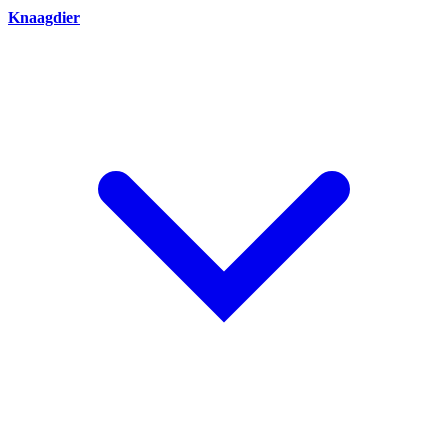
Knaagdier