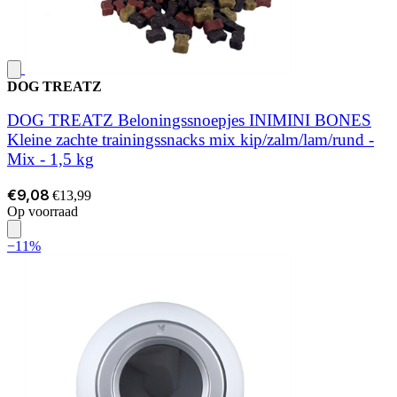
DOG TREATZ
DOG TREATZ Beloningssnoepjes INIMINI BONES
Kleine zachte trainingssnacks mix kip/zalm/lam/rund -
Mix - 1,5 kg
€9,08
€13,99
Op voorraad
−11%