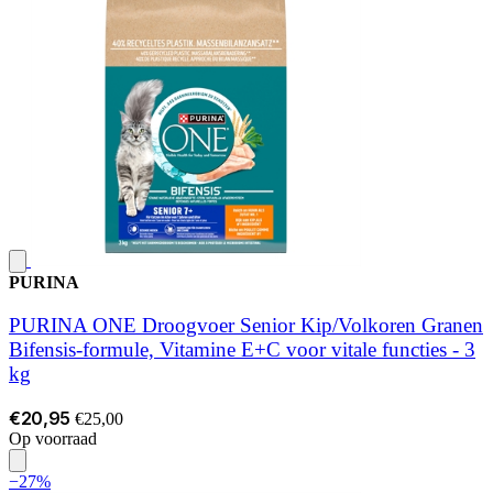
PURINA
PURINA ONE Droogvoer Senior Kip/Volkoren Granen
Bifensis-formule, Vitamine E+C voor vitale functies - 3
kg
€20,95
€25,00
Op voorraad
−27%