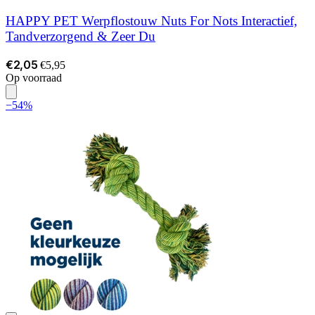
HAPPY PET Werpflostouw Nuts For Nots Interactief,
Tandverzorgend & Zeer Du
€2,05
€5,95
Op voorraad
−54%