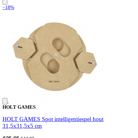
−18%
HOLT GAMES
HOLT GAMES Spot intelligentiespel hout
31,5x31,5x5 cm