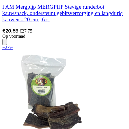
I AM Mergpijp MERGPIJP Stevige runderbot
kauwsnack, ondersteunt gebitsverzorging en langdurig
kauwen - 20 cm | 6 st
€20,58
€27,75
Op voorraad
−27%