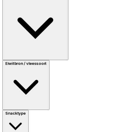
Eiwitbron / vleessoort
Snacktype