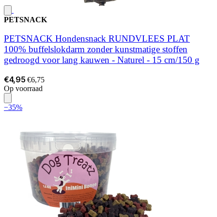
PETSNACK
PETSNACK Hondensnack RUNDVLEES PLAT
100% buffelslokdarm zonder kunstmatige stoffen
gedroogd voor lang kauwen - Naturel - 15 cm/150 g
€4,95
€6,75
Op voorraad
−35%