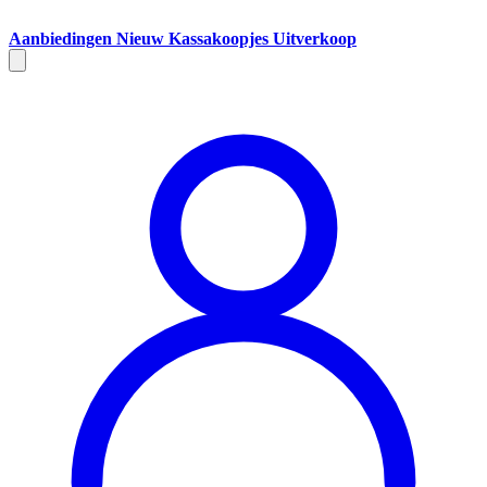
Aanbiedingen
Nieuw
Kassakoopjes
Uitverkoop