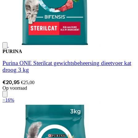
PURINA
Purina ONE Sterilcat gewichtsbeheersing dieetvoer kat
droog 3 kg
€20,95
€25,00
Op voorraad
−16%