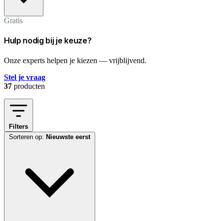
Gratis
Hulp nodig bij je keuze?
Onze experts helpen je kiezen — vrijblijvend.
Stel je vraag
37
producten
Filters
Sorteren op:
Nieuwste eerst