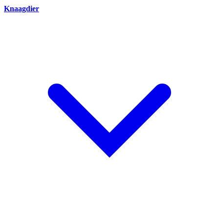
Knaagdier