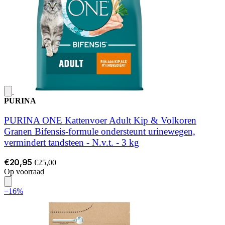
PURINA
PURINA ONE Kattenvoer Adult Kip & Volkoren
Granen Bifensis-formule ondersteunt urinewegen,
vermindert tandsteen - N.v.t. - 3 kg
€20,95
€25,00
Op voorraad
−16%