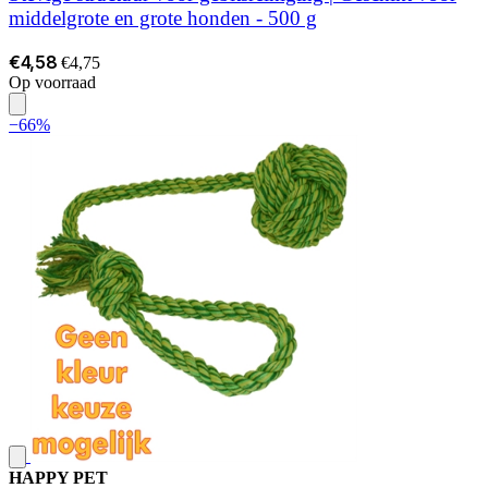
middelgrote en grote honden - 500 g
€4,58
€4,75
Op voorraad
−66%
HAPPY PET