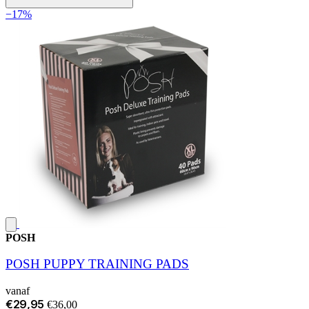
−17%
POSH
POSH PUPPY TRAINING PADS
vanaf
€29,95
€36,00