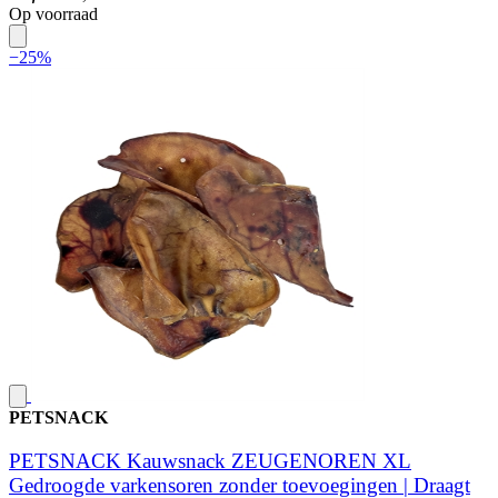
Op voorraad
−25%
PETSNACK
PETSNACK Kauwsnack ZEUGENOREN XL
Gedroogde varkensoren zonder toevoegingen | Draagt