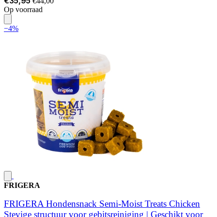
€35,95
€44,00
Op voorraad
−4%
FRIGERA
FRIGERA Hondensnack Semi-Moist Treats Chicken
Stevige structuur voor gebitsreiniging | Geschikt voor