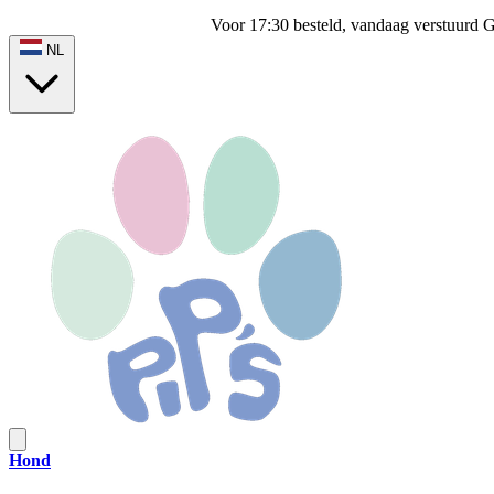
Voor 17:30 besteld, vandaag verstuurd
G
NL
Hond