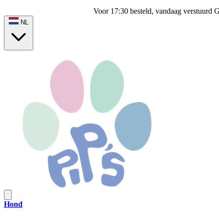
Voor 17:30 besteld, vandaag verstuurd
G
NL
Hond