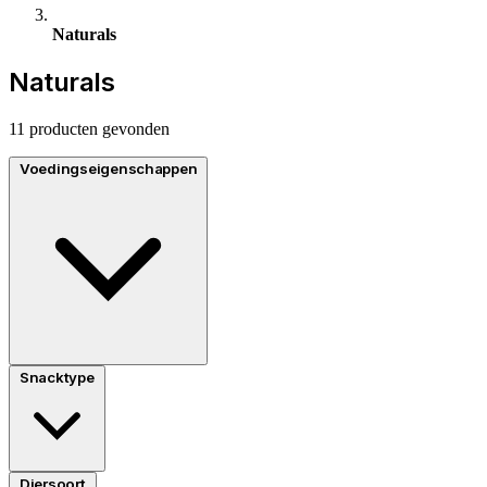
Naturals
Naturals
11 producten gevonden
Voedingseigenschappen
Snacktype
Diersoort