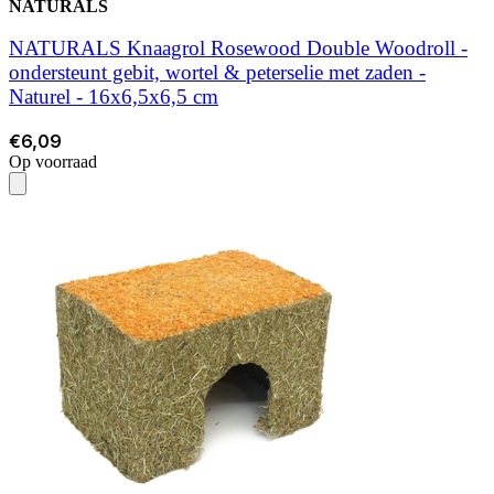
NATURALS
NATURALS Knaagrol Rosewood Double Woodroll -
ondersteunt gebit, wortel & peterselie met zaden -
Naturel - 16x6,5x6,5 cm
€6,09
Op voorraad