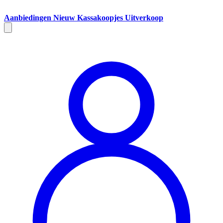
Aanbiedingen
Nieuw
Kassakoopjes
Uitverkoop