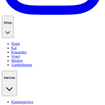
Shop
Hond
Kat
Knaagdier
Vogel
Merken
Aanbiedingen
Service
Klantenservice