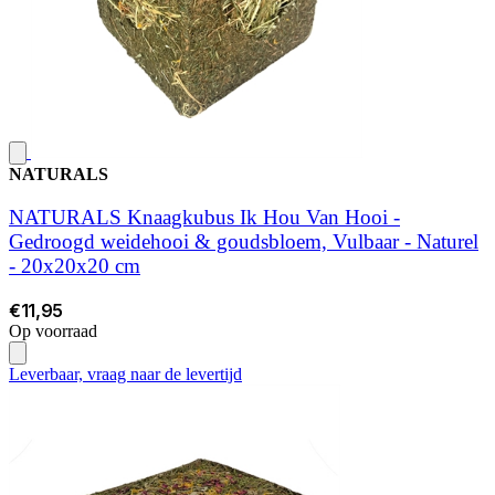
NATURALS
NATURALS Knaagkubus Ik Hou Van Hooi -
Gedroogd weidehooi & goudsbloem, Vulbaar - Naturel
- 20x20x20 cm
€11,95
Op voorraad
Leverbaar, vraag naar de levertijd