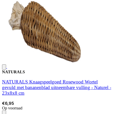
NATURALS
NATURALS Knaagspeelgoed Rosewood Wortel
gevuld met bananenblad uitneembare vulling - Naturel -
23x8x8 cm
€6,95
Op voorraad