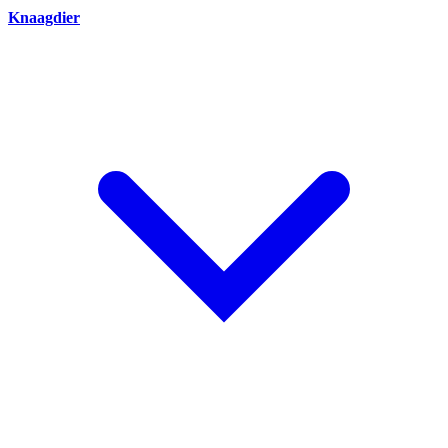
Knaagdier