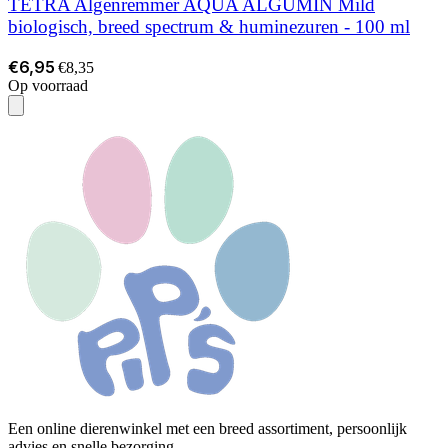
TETRA Algenremmer AQUA ALGUMIN Mild
biologisch, breed spectrum & huminezuren - 100 ml
€6,95
€8,35
Op voorraad
Een online dierenwinkel met een breed assortiment, persoonlijk
advies en snelle bezorging.