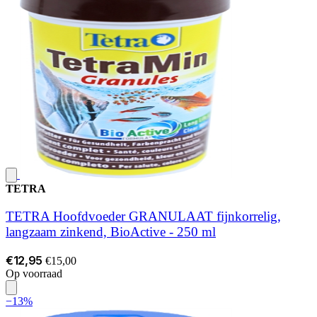
TETRA
TETRA Hoofdvoeder GRANULAAT fijnkorrelig,
langzaam zinkend, BioActive - 250 ml
€12,95
€15,00
Op voorraad
−13%