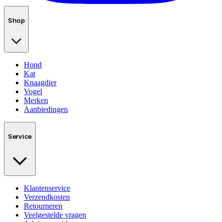
Shop
Hond
Kat
Knaagdier
Vogel
Merken
Aanbiedingen
Service
Klantenservice
Verzendkosten
Retourneren
Veelgestelde vragen