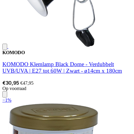
KOMODO
KOMODO Klemlamp Black Dome - Verdubbelt
UVB/UVA | E27 tot 60W | Zwart - ø14cm x 180cm
€30,95
€47,95
Op voorraad
−1%