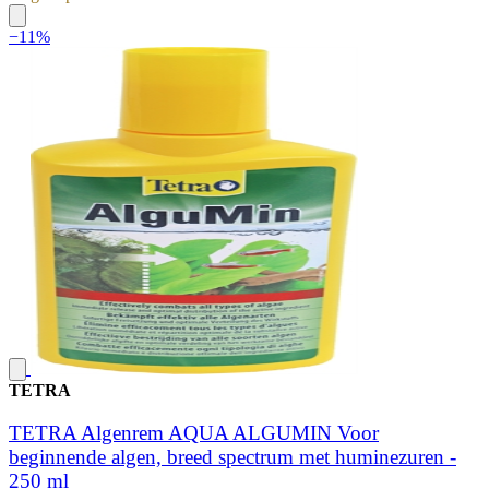
−11%
TETRA
TETRA Algenrem AQUA ALGUMIN Voor
beginnende algen, breed spectrum met huminezuren -
250 ml