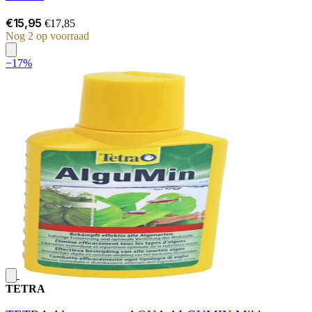
€15,95
€17,85
Nog 2 op voorraad
−17%
TETRA