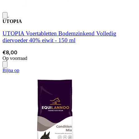
UTOPIA
UTOPIA Voertabletten Bodemzinkend Volledig
diervoeder 40% eiwit - 150 ml
€8,00
Op voorraad
Bijna op