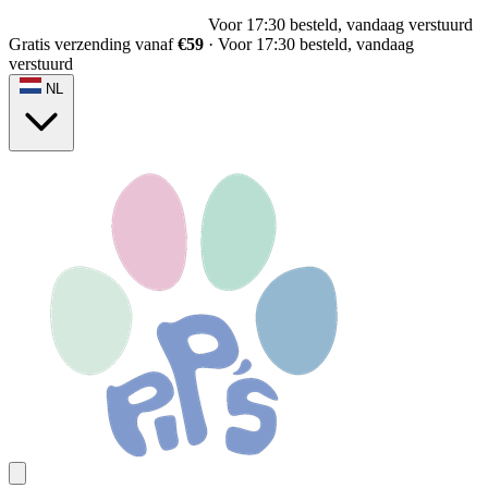
Gratis verzending vanaf
€59
Gratis verzending vanaf
€59
·
Voor 17:30 besteld, vandaag
verstuurd
NL