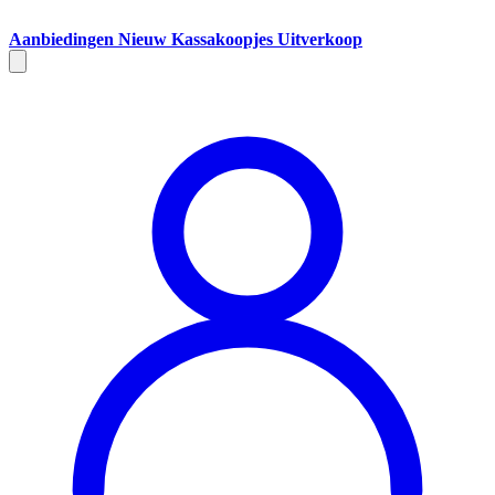
Aanbiedingen
Nieuw
Kassakoopjes
Uitverkoop