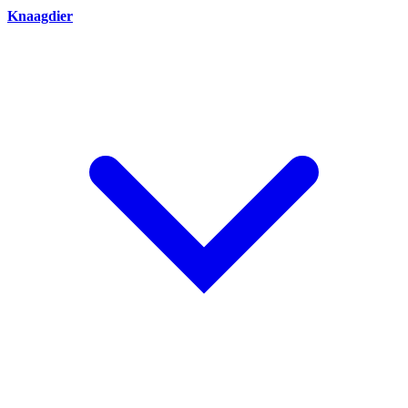
Knaagdier