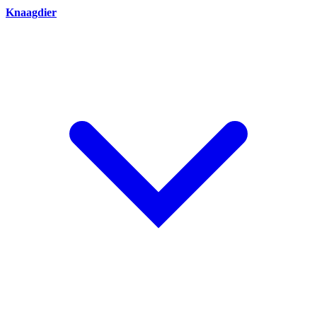
Knaagdier