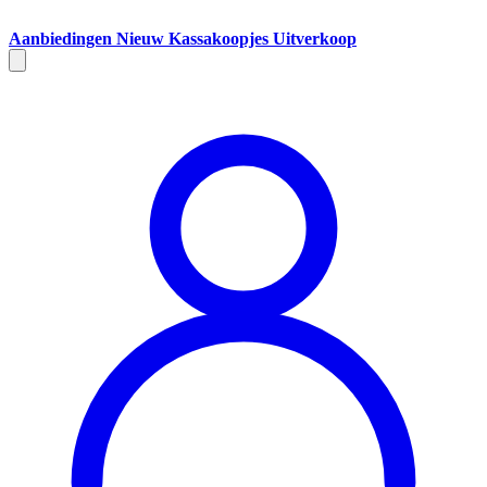
Aanbiedingen
Nieuw
Kassakoopjes
Uitverkoop