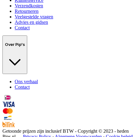
Klantenservice
Verzendkosten
Retourneren
Veelgestelde vragen
Advies en gidsen
Contact
Over Pip's
Ons verhaal
Contact
Getoonde prijzen zijn inclusief BTW - Copyright © 2023 - heden
Pips.nl —
Privacy Policy
·
Algemene Voorwaarden
·
Cookie beleid