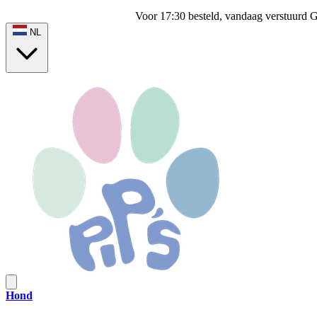
Voor 17:30 besteld, vandaag verstuurd
G
NL
Hond