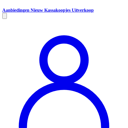
Aanbiedingen
Nieuw
Kassakoopjes
Uitverkoop