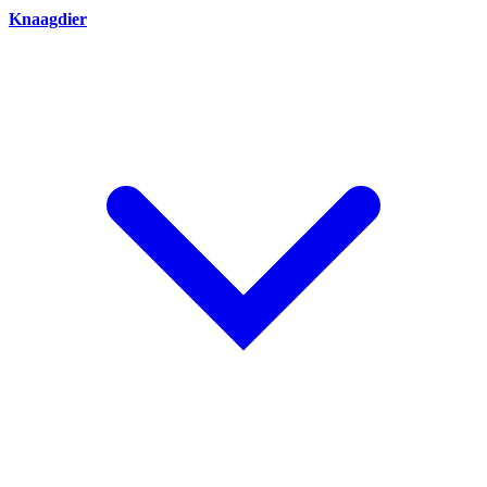
Knaagdier