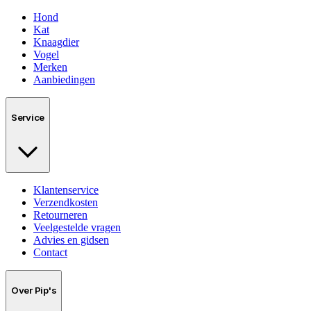
Hond
Kat
Knaagdier
Vogel
Merken
Aanbiedingen
Service
Klantenservice
Verzendkosten
Retourneren
Veelgestelde vragen
Advies en gidsen
Contact
Over Pip's