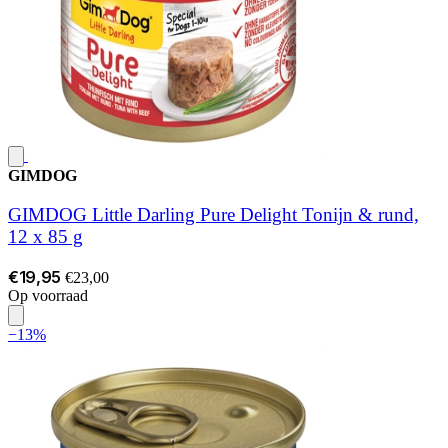
GIMDOG
GIMDOG Little Darling Pure Delight Tonijn & rund,
12 x 85 g
€19,95
€23,00
Op voorraad
−13%