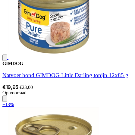
GIMDOG
Natvoer hond GIMDOG Little Darling tonijn 12x85 g
€19,95
€23,00
Op voorraad
−13%