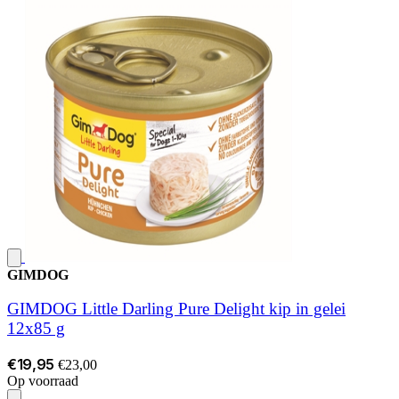
GIMDOG
GIMDOG Little Darling Pure Delight kip in gelei
12x85 g
€19,95
€23,00
Op voorraad