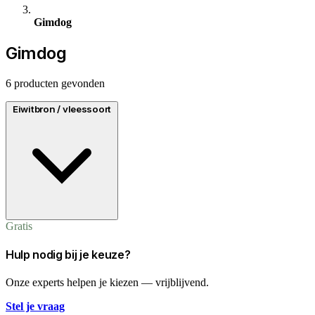
Gimdog
Gimdog
6 producten gevonden
Eiwitbron / vleessoort
Gratis
Hulp nodig bij je keuze?
Onze experts helpen je kiezen — vrijblijvend.
Stel je vraag