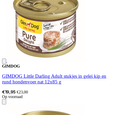
GIMDOG
GIMDOG Little Darling Adult stukjes in gelei kip en
rund hondenvoer nat 12x85 g
€19,95
€23,00
Op voorraad