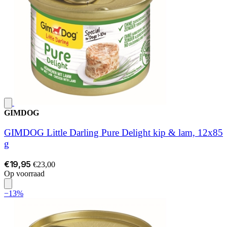
GIMDOG
GIMDOG Little Darling Pure Delight kip & lam, 12x85
g
€19,95
€23,00
Op voorraad
−13%