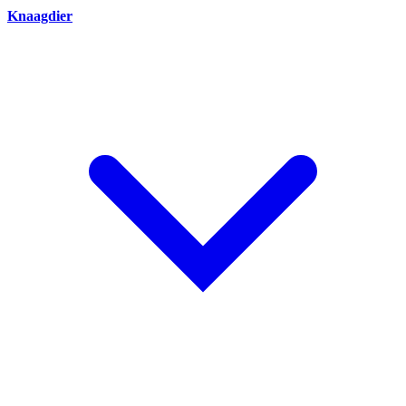
Knaagdier