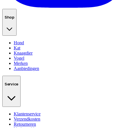
Shop
Hond
Kat
Knaagdier
Vogel
Merken
Aanbiedingen
Service
Klantenservice
Verzendkosten
Retourneren