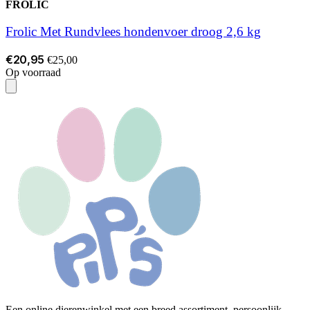
FROLIC
Frolic Met Rundvlees hondenvoer droog 2,6 kg
€20,95
€25,00
Op voorraad
Een online dierenwinkel met een breed assortiment, persoonlijk