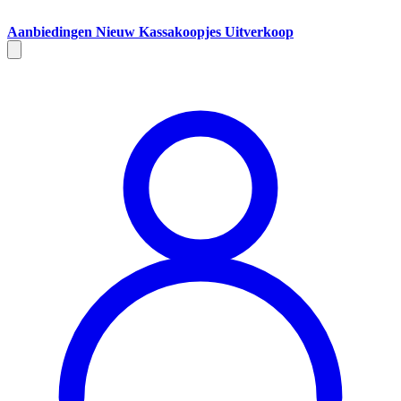
Aanbiedingen
Nieuw
Kassakoopjes
Uitverkoop